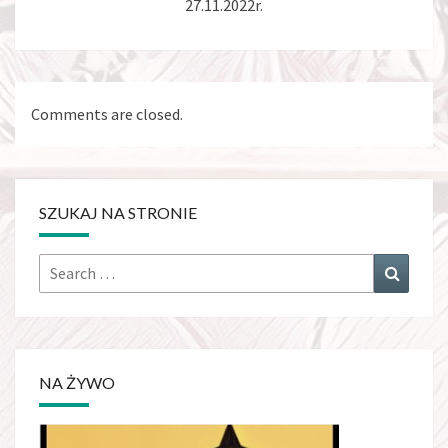
27.11.2022r.
Comments are closed.
SZUKAJ NA STRONIE
Search
Search
for:
NA ŻYWO