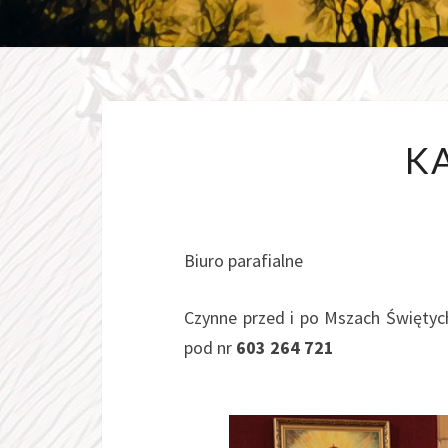
K
Biuro parafialne
Czynne przed i po Mszach Świętyc
pod nr
603 264 721