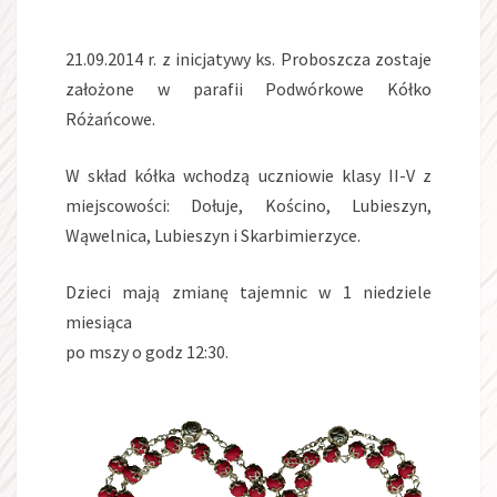
21.09.2014 r. z inicjatywy ks. Proboszcza zostaje
założone w parafii Podwórkowe Kółko
Różańcowe.
W skład kółka wchodzą uczniowie klasy II-V z
miejscowości: Dołuje, Kościno, Lubieszyn,
Wąwelnica, Lubieszyn i Skarbimierzyce.
Dzieci mają zmianę tajemnic w 1 niedziele
miesiąca
po mszy o godz 12:30.