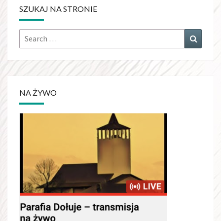
SZUKAJ NA STRONIE
Search
Search
for:
NA ŻYWO