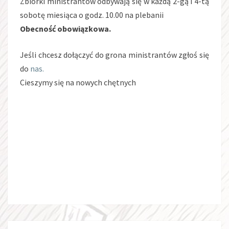
Zbiórki ministrantów odbywają się w każdą 2-gą i 4-tą
sobotę miesiąca o godz. 10.00 na plebanii
Obecność obowiązkowa.
Jeśli chcesz dołączyć do grona ministrantów zgłoś się
do
nas.
Cieszymy się na nowych chętnych