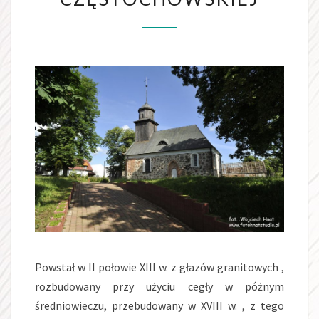
Powstał w II połowie XIII w. z głazów granitowych ,
rozbudowany przy użyciu cegły w póżnym
średniowieczu, przebudowany w XVIII w. , z tego