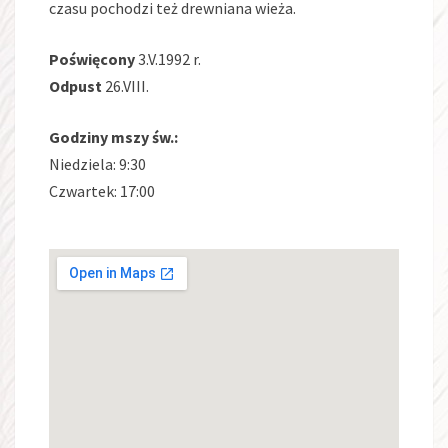
czasu pochodzi też drewniana wieża.
Poświęcony
3.V.1992 r.
Odpust
26.VIII.
Godziny mszy św.:
Niedziela: 9:30
Czwartek: 17:00