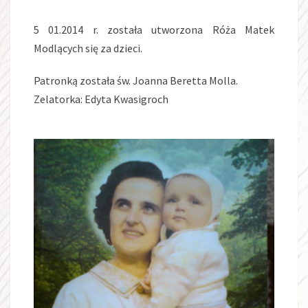
5 01.2014 r. została utworzona Róża Matek
Modlących się za dzieci.
Patronką została św. Joanna Beretta Molla.
Zelatorka: Edyta Kwasigroch