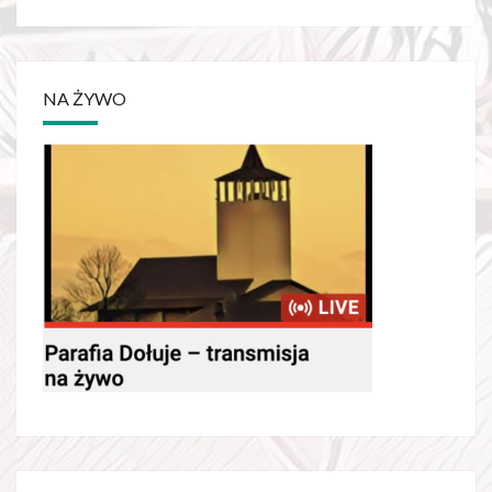
for:
NA ŻYWO