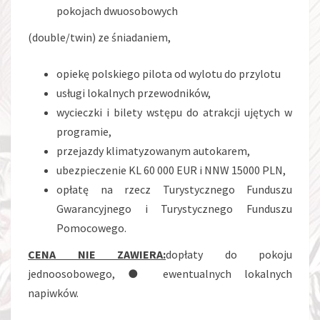
pokojach dwuosobowych
(double/twin) ze śniadaniem,
opiekę polskiego pilota od wylotu do przylotu
usługi lokalnych przewodników,
wycieczki i bilety wstępu do atrakcji ujętych w
programie,
przejazdy klimatyzowanym autokarem,
ubezpieczenie KL 60 000 EUR i NNW 15000 PLN,
opłatę na rzecz Turystycznego Funduszu
Gwarancyjnego i Turystycznego Funduszu
Pomocowego.
CENA NIE ZAWIERA:
dopłaty do pokoju
jednoosobowego, ● ewentualnych lokalnych
napiwków.