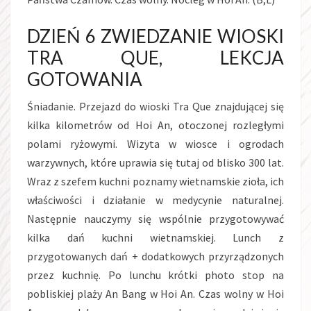
DZIEŃ 6 ZWIEDZANIE WIOSKI
TRA QUE, LEKCJA
GOTOWANIA
Śniadanie. Przejazd do wioski Tra Que znajdującej się
kilka kilometrów od Hoi An, otoczonej rozległymi
polami ryżowymi. Wizyta w wiosce i ogrodach
warzywnych, które uprawia się tutaj od blisko 300 lat.
Wraz z szefem kuchni poznamy wietnamskie zioła, ich
właściwości i działanie w medycynie naturalnej.
Następnie nauczymy się wspólnie przygotowywać
kilka dań kuchni wietnamskiej. Lunch z
przygotowanych dań + dodatkowych przyrządzonych
przez kuchnię. Po lunchu krótki photo stop na
pobliskiej plaży An Bang w Hoi An. Czas wolny w Hoi