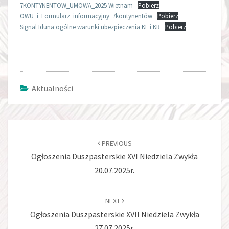
7KONTYNENTOW_UMOWA_2025 Wietnam
Pobierz
OWU_i_Formularz_informacyjny_7kontynentów
Pobierz
Signal Iduna ogólne warunki ubezpieczenia KL i KR
Pobierz
Aktualności
Post
navigation
PREVIOUS
Ogłoszenia Duszpasterskie XVI Niedziela Zwykła
20.07.2025r.
NEXT
Ogłoszenia Duszpasterskie XVII Niedziela Zwykła
27.07.2025r.