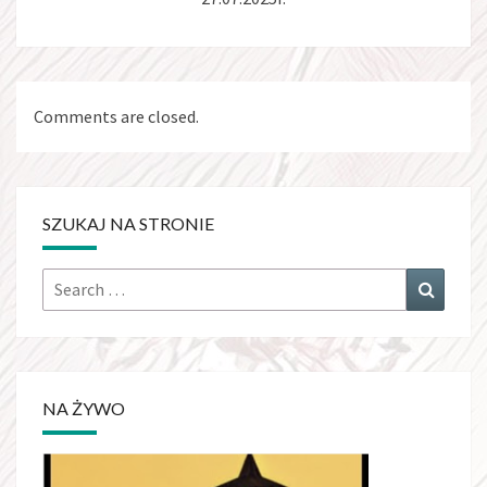
Comments are closed.
SZUKAJ NA STRONIE
Search
Search
for:
NA ŻYWO