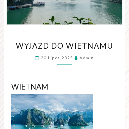
WYJAZD
WYJAZD DO WIETNAMU
DO
WIETNAMU
20 Lipca 2025
Admin
WIETNAM