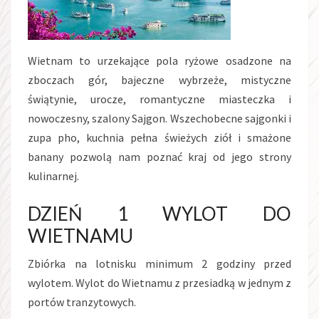
Wietnam to urzekające pola ryżowe osadzone na
zboczach gór, bajeczne wybrzeże, mistyczne
świątynie, urocze, romantyczne miasteczka i
nowoczesny, szalony Sajgon. Wszechobecne sajgonki i
zupa pho, kuchnia pełna świeżych ziół i smażone
banany pozwolą nam poznać kraj od jego strony
kulinarnej.
DZIEŃ 1 WYLOT DO
WIETNAMU
Zbiórka na lotnisku minimum 2 godziny przed
wylotem. Wylot do Wietnamu z przesiadką w jednym z
portów tranzytowych.