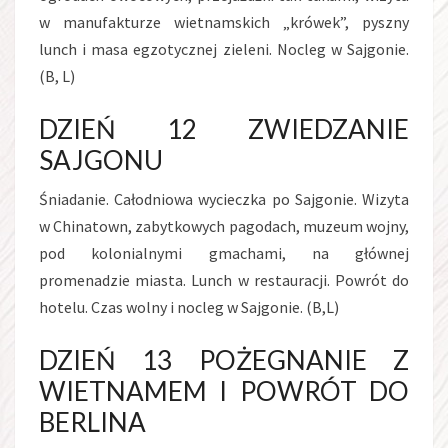
w manufakturze wietnamskich „krówek”, pyszny
lunch i masa egzotycznej zieleni. Nocleg w Sajgonie.
(B, L)
DZIEŃ 12 ZWIEDZANIE
SAJGONU
Śniadanie. Całodniowa wycieczka po Sajgonie. Wizyta
w Chinatown, zabytkowych pagodach, muzeum wojny,
pod kolonialnymi gmachami, na głównej
promenadzie miasta. Lunch w restauracji. Powrót do
hotelu. Czas wolny i nocleg w Sajgonie. (B,L)
DZIEŃ 13 POŻEGNANIE Z
WIETNAMEM I POWRÓT DO
BERLINA