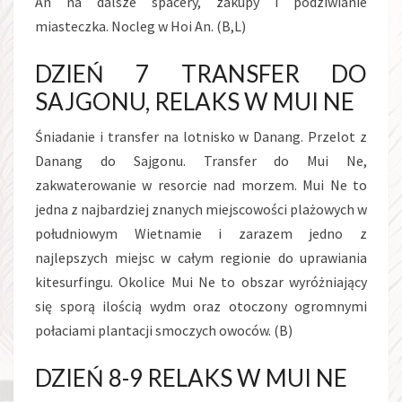
An na dalsze spacery, zakupy i podziwianie
miasteczka. Nocleg w Hoi An. (B,L)
DZIEŃ 7 TRANSFER DO
SAJGONU, RELAKS W MUI NE
Śniadanie i transfer na lotnisko w Danang. Przelot z
Danang do Sajgonu. Transfer do Mui Ne,
zakwaterowanie w resorcie nad morzem. Mui Ne to
jedna z najbardziej znanych miejscowości plażowych w
południowym Wietnamie i zarazem jedno z
najlepszych miejsc w całym regionie do uprawiania
kitesurfingu. Okolice Mui Ne to obszar wyróżniający
się sporą ilością wydm oraz otoczony ogromnymi
połaciami plantacji smoczych owoców. (B)
DZIEŃ 8-9 RELAKS W MUI NE