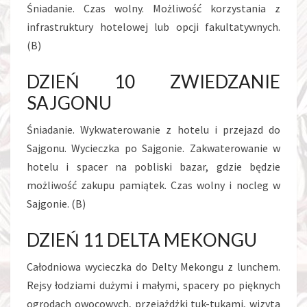
Śniadanie. Czas wolny. Możliwość korzystania z
infrastruktury hotelowej lub opcji fakultatywnych.
(B)
DZIEŃ 10 ZWIEDZANIE
SAJGONU
Śniadanie. Wykwaterowanie z hotelu i przejazd do
Sajgonu. Wycieczka po Sajgonie. Zakwaterowanie w
hotelu i spacer na pobliski bazar, gdzie będzie
możliwość zakupu pamiątek. Czas wolny i nocleg w
Sajgonie. (B)
DZIEŃ 11 DELTA MEKONGU
Całodniowa wycieczka do Delty Mekongu z lunchem.
Rejsy łodziami dużymi i małymi, spacery po pięknych
ogrodach owocowych, przejażdżki tuk-tukami, wizyta