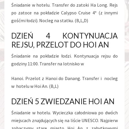
Śniadanie w hotelu. Transfer do zatoki Ha Long. Rejs
po zatoce na pokładzie Calypso Cruise 4* (z innymi
gośćmi łodzi). Nocleg na statku. (B,L,D)
DZIEŃ 4 KONTYNUACJA
REJSU, PRZELOT DO HOI AN
Śniadanie na pokładzie łodzi. Kontynuacja rejsu do
godziny 11:00. Transfer na lotnisko w
Hanoi. Przelot z Hanoi do Danang. Transfer i nocleg
w hotelu w Hoi An. (B,L)
DZIEŃ 5 ZWIEDZANIE HOI AN
Śniadanie w hotelu. Wycieczka całodniowa po dwóch
miejscach znajdujących się na liście UNESCO. Najpierw
zobaczymy stare miasto Hoi An z zabytkowymi