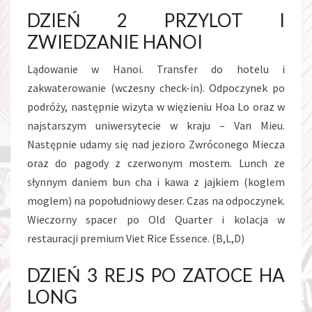
DZIEŃ 2 PRZYLOT I
ZWIEDZANIE HANOI
Lądowanie w Hanoi. Transfer do hotelu i
zakwaterowanie (wczesny check-in). Odpoczynek po
podróży, następnie wizyta w więzieniu Hoa Lo oraz w
najstarszym uniwersytecie w kraju – Van Mieu.
Następnie udamy się nad jezioro Zwróconego Miecza
oraz do pagody z czerwonym mostem. Lunch ze
słynnym daniem bun cha i kawa z jajkiem (koglem
moglem) na popołudniowy deser. Czas na odpoczynek.
Wieczorny spacer po Old Quarter i kolacja w
restauracji premium Viet Rice Essence. (B,L,D)
DZIEŃ 3 REJS PO ZATOCE HA
LONG