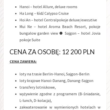
Hanoi – hotel Allure, deluxe rooms
Ha Long – łódź Calypso Cruise
Hoi An – hotel Centralpokoje deluxe/executive
Mui Ne – hotel Aroma Beach Resort, pokoje
bungalow garden view ● Sajgon – hotel Jovia
pokoje Suite
CENA ZA OSOBĘ: 12 200 PLN
CENA ZAWIERA:
loty na trasie Berlin-Hanoi, Sajgon-Berlin
loty krajowe Hanoi-Danang, Danang-Sajgon
transfery lotniskowe,
wyżywienie zgodne z programem (B-śniadanie,
L-lunch, D-kolacja),
zakwaterowanie w wymienionych hotelach w