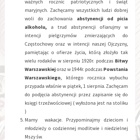
ważnych rocznic patriotycznych i świąt
maryjnych. Zachęcamy wszystkich ludzi dobrej
woli do zachowania
abstynencji od picia
alkoholu,
a trud abstynencji ofiarujmy w
intencji pielgrzymów zmierzających do
Częstochowy oraz w intencji naszej Ojczyzny,
pamiętając o ofierze życia, którą złożyło tak
wielu rodaków w sierpniu 1920r. podczas
Bitwy
Warszawskiej
oraz w 1944r. podczas
Powstania
Warszawskiego
, którego rocznica wybuchu
przypada właśnie w piątek, 1 sierpnia. Zachęcam
do podjęcia abstynencji przez zapisanie się do
księgi trzeźwościowej ( wyłożona jest na stoliku
)
Mamy wakacje. Przypominajmy dzieciom i
młodzieży o codziennej modlitwie i niedzielnej
Mszy św.