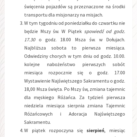
święcenia pojazdów są przeznaczone na środki
transportu dla misjonarzy na misjach.
W tym tygodniu od poniedziałku do czwartku nie
będzie Mszy św. W Piątek
spowiedź od godz.
17.30
o godz. 18.00 Msza św. w Dołujach.
Najbliższa sobota to pierwsza miesiąca.
Odwiedziny chorych w tym dniu od godz. 10.00.
kolejne nabożeństwo pierwszych sobót
miesiąca rozpocznie się o godz. 17.00
Wystawienie Najświętszego Sakramentu o godz.
18,00 Msza święta. Po Mszy św, zmiana tajemnic
dla męskiego Różańca. Za tydzień pierwsza
niedziela miesiąca sierpnia zmiana Tajemnic
Różańcowych i Adoracja Najświętszego
Sakramentu.
W piątek rozpoczyna się
sierpień
, miesiąc