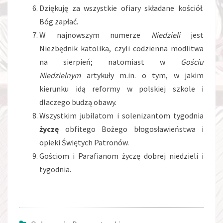
Dziękuję za wszystkie ofiary składane kościół.
Bóg zapłać.
W najnowszym numerze
Niedzieli
jest
Niezbędnik katolika, czyli codzienna modlitwa
na sierpień; natomiast w
Gościu
Niedzielnym
artykuły m.in. o tym, w jakim
kierunku idą reformy w polskiej szkole i
dlaczego budzą obawy.
Wszystkim jubilatom i solenizantom tygodnia
życzę
obfitego Bożego błogosławieństwa i
opieki Świętych Patronów.
Gościom i Parafianom życzę dobrej niedzieli i
tygodnia.