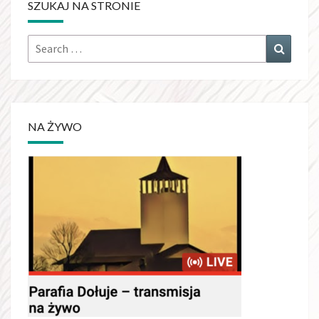
SZUKAJ NA STRONIE
Search
Search
for:
NA ŻYWO