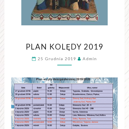
PLAN
PLAN KOLĘDY 2019
KOLĘDY
2019
25 Grudnia 2019
Admin