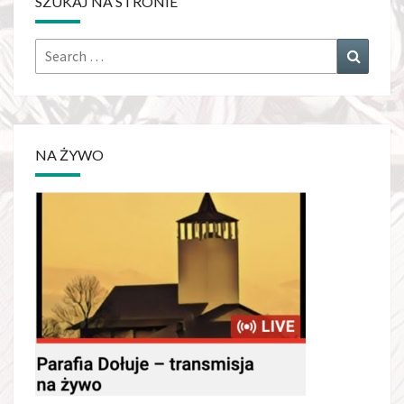
SZUKAJ NA STRONIE
Search
Search
for:
NA ŻYWO