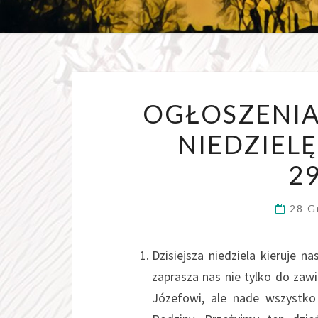
OGŁOSZENIA
NIEDZIEL
29
28 G
Dzisiejsza niedziela kieruje 
zaprasza nas nie tylko do zawi
Józefowi, ale nade wszystko