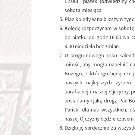
12.00) piątek (odwiedziny c
sobota miesiąca.
Plan kolędy w najbliższym ty
Kolędę rozpoczynam w sobotę o
do piątku od godz.16.00 Na c
9.00 niedziela bez zmian.
U progu nowego roku kalenda
miłość, aby mogła napełnić na
Bożego, z którego będą czerp
naszych najlepszych życzeń
parafialnej i naszej Ojczyzny
posiadamy i jaką drogą Pan Bóg
Pański dla nas wszystkich, dl
naszej Ojczyzny będzie czase
Dziękuję serdecznie za wszystk