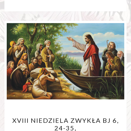
XVIII
XVIII NIEDZIELA ZWYKŁA BJ 6,
NIEDZIELA
24-35,
ZWYKŁA