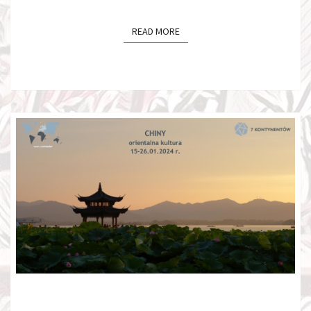
READ MORE
READ MORE
PIELGRZYMKA