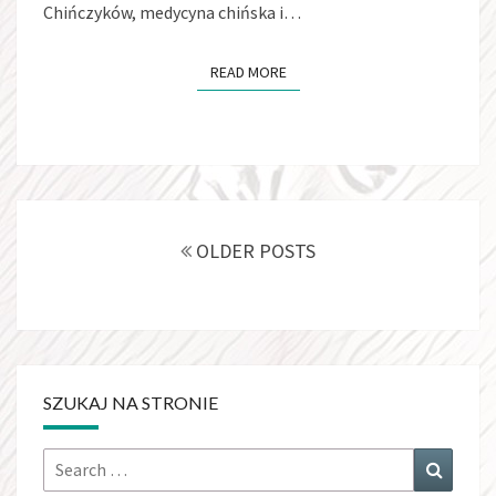
Chińczyków, medycyna chińska i…
READ MORE
READ MORE
Posts
navigation
OLDER POSTS
SZUKAJ NA STRONIE
Search
Search
for: