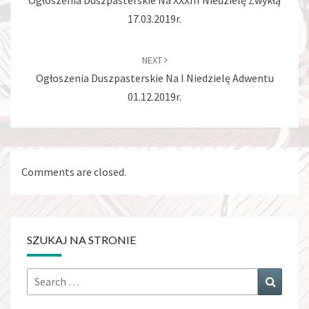
Ogłoszenia Duszpasterskie Na XXXIII Niedzielę Zwykłą
17.03.2019r.
NEXT
Ogłoszenia Duszpasterskie Na I Niedzielę Adwentu
01.12.2019r.
Comments are closed.
SZUKAJ NA STRONIE
Search
Search
for: