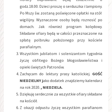
godz.18.00. Dzieci proszę o serduszka i lampiony.
Po Mszy św. zostaną poświęcone opłatki na stół
wigilijny. Wyznaczone osoby będą roznosić po
domach. Jak również program kolędowy.
Składane ofiary będą w całości przeznaczone na
spłatę polbruku położonego przy kościele
parafialnym.
Wszystkim jubilatom i solenizantom tygodnia
życzę obfitego Bożego błogosławieństwa i
opieki świętych Patronów.
Zachęcam do lektury prasy katolickiej.
GOŚĆ
NIEDZIELNY j
ako dodatek znajdziemy kalendarz
na rok 2020.
, NIEDZIELA.
Dziękuję serdecznie za wszystkie ofiary składane
na kościół.
Z okazji odpustu życzę wszystkim parafianom