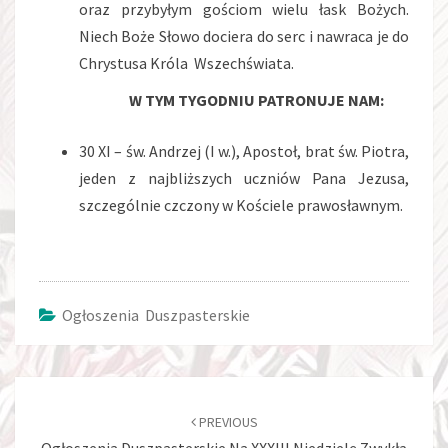
oraz przybyłym gościom wielu łask Bożych.
Niech Boże Słowo dociera do serc i nawraca je do
Chrystusa Króla Wszechświata.
W TYM TYGODNIU PATRONUJE NAM:
30 XI – św. Andrzej (I w.), Apostoł, brat św. Piotra,
jeden z najbliższych uczniów Pana Jezusa,
szczególnie czczony w Kościele prawosławnym.
Ogłoszenia Duszpasterskie
Post
navigation
PREVIOUS