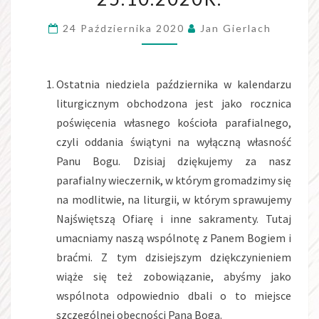
25.10.2020R.
24 Października 2020
Jan Gierlach
Ostatnia niedziela października w kalendarzu
liturgicznym obchodzona jest jako rocznica
poświęcenia własnego kościoła parafialnego,
czyli oddania świątyni na wyłączną własność
Panu Bogu. Dzisiaj dziękujemy za nasz
parafialny wieczernik, w którym gromadzimy się
na modlitwie, na liturgii, w którym sprawujemy
Najświętszą Ofiarę i inne sakramenty. Tutaj
umacniamy naszą wspólnotę z Panem Bogiem i
braćmi. Z tym dzisiejszym dziękczynieniem
wiąże się też zobowiązanie, abyśmy jako
wspólnota odpowiednio dbali o to miejsce
szczególnej obecności Pana Boga.