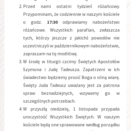
Przed nami ostatni tydzień różańcowy.
Przypominam, że codziennie w naszym kościele
o godz.
17:30
odprawiamy nabożeństwo
różańcowe. Wszystkich parafian, zwłaszcza
tych, którzy jeszcze z jakichś powodów nie
uczestniczyli w październikowym nabożeństwie,
zapraszam na tę modlitwę.
W środę w liturgii czcimy Świętych Apostołów
Szymona i Judę Tadeusza. Zapatrzeni w ich
świadectwo będziemy prosić Boga o silną wiarę.
Święty Juda Tadeusz uważany jest za patrona
spraw beznadziejnych, wzywamy go w
szczególnych potrzebach.
W przyszłą niedzielę, 1 listopada przypada
uroczystość Wszystkich Świętych. W naszym
kościele będą one sprawowane według porządku