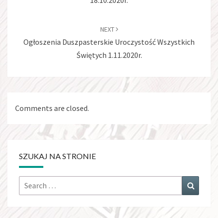
18.10.2020r.
NEXT
Ogłoszenia Duszpasterskie Uroczystość Wszystkich
Świętych 1.11.2020r.
Comments are closed.
SZUKAJ NA STRONIE
Search
Search
for: