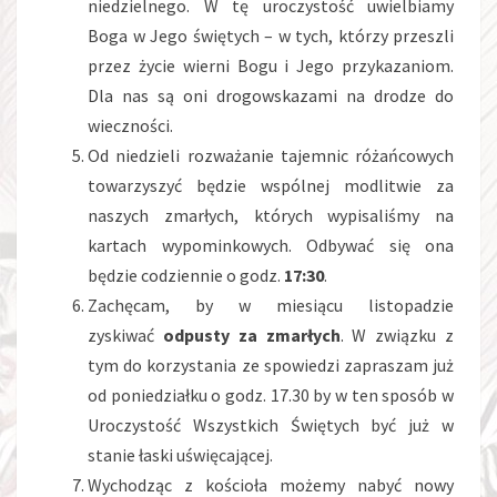
niedzielnego. W tę uroczystość uwielbiamy
Boga w Jego świętych – w tych, którzy przeszli
przez życie wierni Bogu i Jego przykazaniom.
Dla nas są oni drogowskazami na drodze do
wieczności.
Od niedzieli rozważanie tajemnic różańcowych
towarzyszyć będzie wspólnej modlitwie za
naszych zmarłych, których wypisaliśmy na
kartach wypominkowych. Odbywać się ona
będzie codziennie o godz.
17:30
.
Zachęcam, by w miesiącu listopadzie
zyskiwać
odpusty za zmarłych
. W związku z
tym do korzystania ze spowiedzi zapraszam już
od poniedziałku o godz. 17.30 by w ten sposób w
Uroczystość Wszystkich Świętych być już w
stanie łaski uświęcającej.
Wychodząc z kościoła możemy nabyć nowy