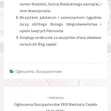
numer Niedzieli, Gościa Niedzielnego pamiątki, i
inne dewocjonalia.
Wszystkim jubilatom i solenizantom tygodnia
życzę obfitego Bożego błogosławieństwa i
opieki świętych Patronów.
Dziękuję serdecznie za wszystkie ofiary składane
na kościół. Bóg zapłać.
Ogłoszenia Duszpasterskie
Post
navigation
PREVIOUS
Ogłoszenia Duszpasterskie XXIX Niedziela Zwykła