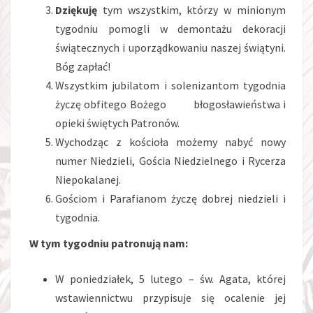
Dziękuję
tym wszystkim, którzy w minionym
tygodniu pomogli w demontażu dekoracji
świątecznych i uporządkowaniu naszej świątyni.
Bóg zapłać!
Wszystkim jubilatom i solenizantom tygodnia
życzę obfitego Bożego błogosławieństwa i
opieki świętych Patronów.
Wychodząc z kościoła możemy nabyć nowy
numer Niedzieli, Gościa Niedzielnego i Rycerza
Niepokalanej.
Gościom i Parafianom życzę dobrej niedzieli i
tygodnia.
W tym tygodniu patronują nam:
W poniedziałek, 5 lutego – św. Agata, której
wstawiennictwu przypisuje się ocalenie jej