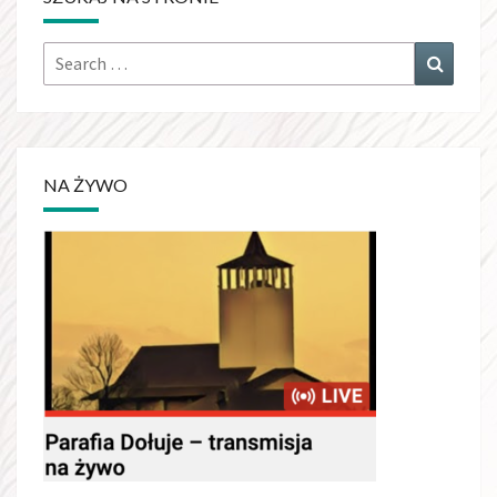
Search
Search
for:
NA ŻYWO