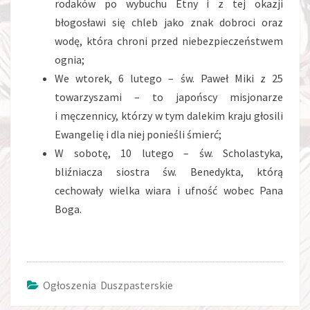
rodaków po wybuchu Etny i z tej okazji
błogosławi się chleb jako znak dobroci oraz
wodę, która chroni przed niebezpieczeństwem
ognia;
We wtorek, 6 lutego – św. Paweł Miki z 25
towarzyszami – to japońscy misjonarze
i męczennicy, którzy w tym dalekim kraju głosili
Ewangelię i dla niej ponieśli śmierć;
W sobotę, 10 lutego – św. Scholastyka,
bliźniacza siostra św. Benedykta, którą
cechowały wielka wiara i ufność wobec Pana
Boga.
Ogłoszenia Duszpasterskie