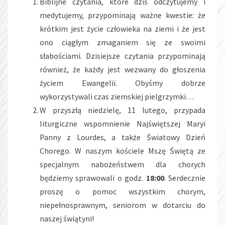
Biblijne czytania, które dziś odczytujemy i
medytujemy, przypominają ważne kwestie: że
krótkim jest życie człowieka na ziemi i że jest
ono ciągłym zmaganiem się ze swoimi
słabościami. Dzisiejsze czytania przypominają
również, że każdy jest wezwany do głoszenia
życiem Ewangelii. Obyśmy dobrze
wykorzystywali czas ziemskiej pielgrzymki…
W przyszłą niedzielę, 11 lutego, przypada
liturgiczne wspomnienie Najświętszej Maryi
Panny z Lourdes, a także Światowy Dzień
Chorego. W naszym kościele Mszę Świętą ze
specjalnym nabożeństwem dla chorych
będziemy sprawowali o godz.
18:00
. Serdecznie
proszę o pomoc wszystkim chorym,
niepełnosprawnym, seniorom w dotarciu do
naszej świątyni!