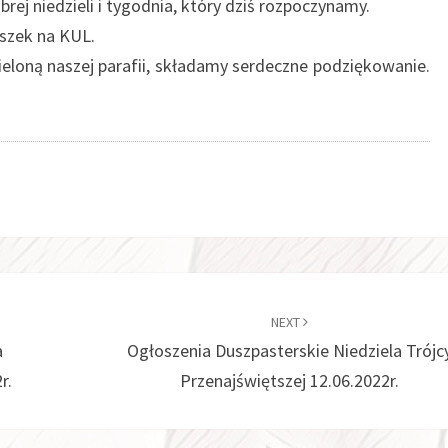
rej niedzieli i tygodnia, który dziś rozpoczynamy.
szek na KUL.
ieloną naszej parafii, składamy serdeczne podziękowanie.
apłać.
NEXT
a
Ogłoszenia Duszpasterskie Niedziela Trójc
r.
Przenajświętszej 12.06.2022r.