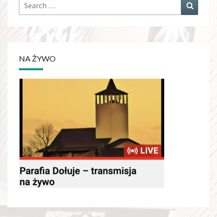
Search
Search
for:
NA ŻYWO