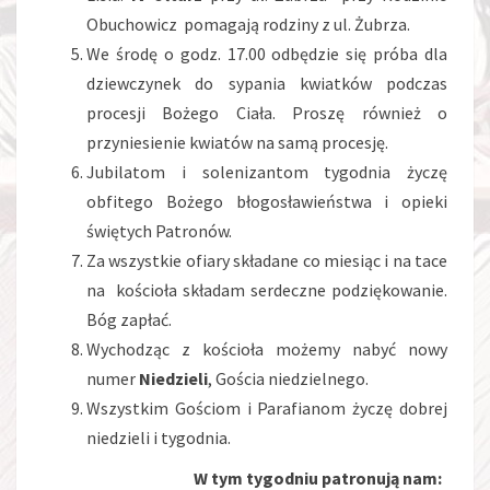
Obuchowicz pomagają rodziny z ul. Żubrza.
We środę o godz. 17.00 odbędzie się próba dla
dziewczynek do sypania kwiatków podczas
procesji Bożego Ciała. Proszę również o
przyniesienie kwiatów na samą procesję.
Jubilatom i solenizantom tygodnia życzę
obfitego Bożego błogosławieństwa i opieki
świętych Patronów.
Za wszystkie ofiary składane co miesiąc i na tace
na kościoła składam serdeczne podziękowanie.
Bóg zapłać.
Wychodząc z kościoła możemy nabyć nowy
numer
Niedzieli
, Gościa niedzielnego.
Wszystkim Gościom i Parafianom życzę dobrej
niedzieli i tygodnia.
W tym tygodniu patronują nam: