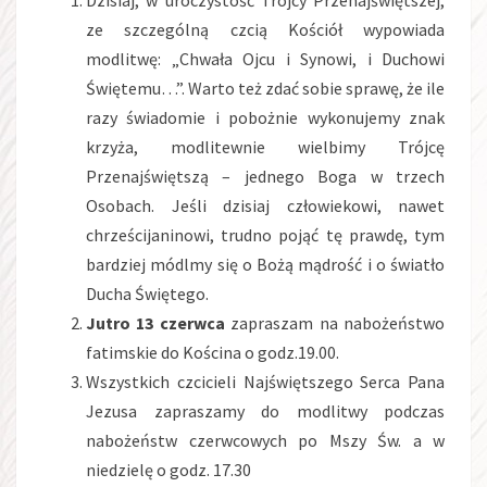
ze szczególną czcią Kościół wypowiada
modlitwę: „Chwała Ojcu i Synowi, i Duchowi
Świętemu…”. Warto też zdać sobie sprawę, że ile
razy świadomie i pobożnie wykonujemy znak
krzyża, modlitewnie wielbimy Trójcę
Przenajświętszą – jednego Boga w trzech
Osobach. Jeśli dzisiaj człowiekowi, nawet
chrześcijaninowi, trudno pojąć tę prawdę, tym
bardziej módlmy się o Bożą mądrość i o światło
Ducha Świętego.
Jutro 13 czerwca
zapraszam na nabożeństwo
fatimskie do Kościna o godz.19.00.
Wszystkich czcicieli Najświętszego Serca Pana
Jezusa zapraszamy do modlitwy podczas
nabożeństw czerwcowych po Mszy Św. a w
niedzielę o godz. 17.30