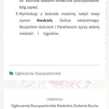
na kościoła składam serdeczne podziękowanie.
Bóg zapłać.
Wychodząc z kościoła możemy nabyć nowy
numer
Niedzieli
, Gościa niedzielnego.
Wszystkim Gościom i Parafianom życzę dobrej
niedzieli i tygodnia.
Ogłoszenia Duszpasterskie
Post
navigation
PREVIOUS
Ogłoszenia Duszpasterskie Niedziela Zesłania Ducha