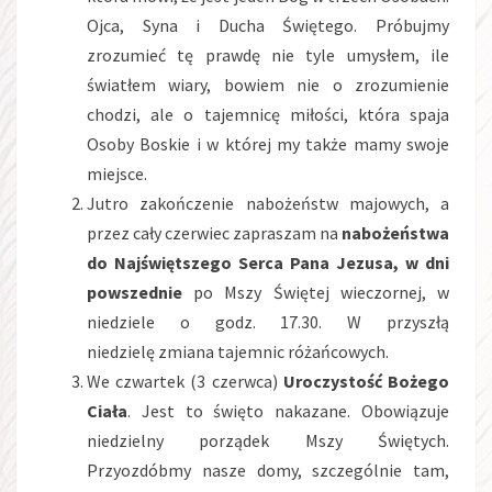
Ojca, Syna i Ducha Świętego. Próbujmy
zrozumieć tę prawdę nie tyle umysłem, ile
światłem wiary, bowiem nie o zrozumienie
chodzi, ale o tajemnicę miłości, która spaja
Osoby Boskie i w której my także mamy swoje
miejsce.
Jutro zakończenie nabożeństw majowych, a
przez cały czerwiec zapraszam na
nabożeństwa
do Najświętszego Serca Pana Jezusa, w dni
powszednie
po Mszy Świętej wieczornej, w
niedziele o godz. 17.30. W przyszłą
niedzielę zmiana tajemnic różańcowych.
We czwartek (3 czerwca)
Uroczystość Bożego
Ciała
. Jest to święto nakazane. Obowiązuje
niedzielny porządek Mszy Świętych.
Przyozdóbmy nasze domy, szczególnie tam,