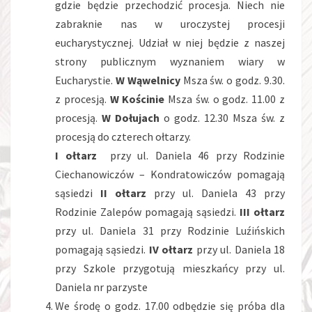
gdzie będzie przechodzić procesja. Niech nie
zabraknie nas w uroczystej procesji
eucharystycznej. Udział w niej będzie z naszej
strony publicznym wyznaniem wiary w
Eucharystie.
W Wąwelnicy
Msza św. o godz. 9.30.
z procesją.
W Kościnie
Msza św. o godz. 11.00 z
procesją.
W
Dołujach
o godz. 12.30 Msza św. z
procesją do czterech ołtarzy.
I ołtarz
przy ul. Daniela 46 przy Rodzinie
Ciechanowiczów – Kondratowiczów pomagają
sąsiedzi
II ołtarz
przy ul. Daniela 43 przy
Rodzinie Zalepów pomagają sąsiedzi.
III ołtarz
przy ul. Daniela 31 przy Rodzinie Luźińskich
pomagają sąsiedzi.
IV ołtarz
przy ul. Daniela 18
przy Szkole przygotują mieszkańcy przy ul.
Daniela nr parzyste
We środę o godz. 17.00 odbędzie się próba dla