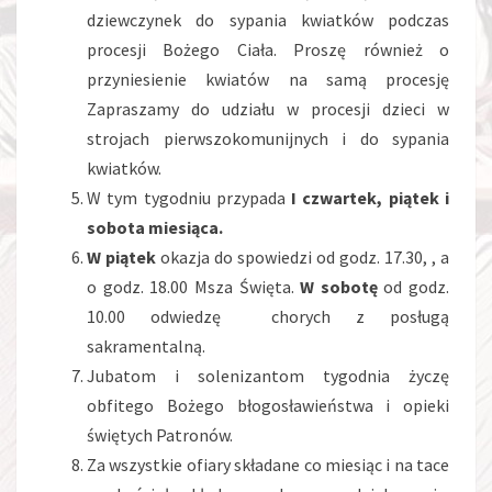
dziewczynek do sypania kwiatków podczas
procesji Bożego Ciała. Proszę również o
przyniesienie kwiatów na samą procesję
Zapraszamy do udziału w procesji dzieci w
strojach pierwszokomunijnych i do sypania
kwiatków.
W tym tygodniu przypada
I czwartek, piątek i
sobota miesiąca.
W piątek
okazja do spowiedzi od godz. 17.30, , a
o godz. 18.00 Msza Święta.
W sobotę
od godz.
10.00 odwiedzę chorych z posługą
sakramentalną.
Jubatom i solenizantom tygodnia życzę
obfitego Bożego błogosławieństwa i opieki
świętych Patronów.
Za wszystkie ofiary składane co miesiąc i na tace