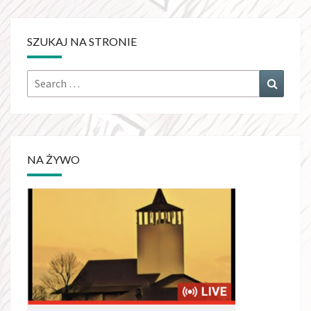
SZUKAJ NA STRONIE
Search
Search
for:
NA ŻYWO