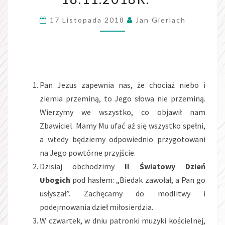
18.11.2018R.
17 Listopada 2018
Jan Gierlach
Pan Jezus zapewnia nas, że chociaż niebo i
ziemia przeminą, to Jego słowa nie przeminą.
Wierzymy we wszystko, co objawił nam
Zbawiciel. Mamy Mu ufać aż się wszystko spełni,
a wtedy będziemy odpowiednio przygotowani
na Jego powtórne przyjście.
Dzisiaj obchodzimy
II Światowy Dzień
Ubogich
pod hasłem: „Biedak zawołał, a Pan go
usłyszał”. Zachęcamy do modlitwy i
podejmowania dzieł miłosierdzia.
W czwartek, w dniu patronki muzyki kościelnej,