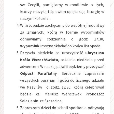
św. Cecylii, pamiętamy w modlitwie o tych,
którzy muzyką i śpiewem upiększają liturgię w
naszym kościele.
W listopadzie zachęcamy do wspólnej modlitwy
za zmarłych, którą w formie wypominków
odmawiamy codziennie o godz. 17.30,
Wypominki
można składać do końca listopada.
Przyszła niedziela to uroczystość
Chrystusa
Króla Wszechświata
, ostatnia niedziela przed
adwentem. W naszej parafii będziemy przeżywać
Odpust Parafialny
. Serdecznie zapraszam
wszystkich parafian i gości do licznego udziału
we Mszy św. o godz. 12.30, którą celebrował
będzie ks. Mariusz Wencławek Proboszcz
Salezjanin ze Szczecina.
Zapraszam dzieci do scholi spotkania odbywają