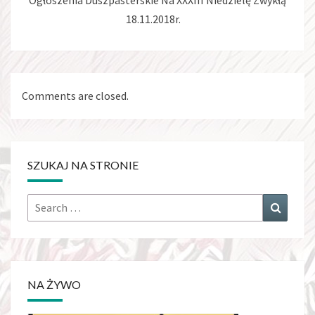
Ogłoszenia Duszpasterskie Na XXXIII Niedzielę Zwykłą
18.11.2018r.
Comments are closed.
SZUKAJ NA STRONIE
Search
Search
for:
NA ŻYWO