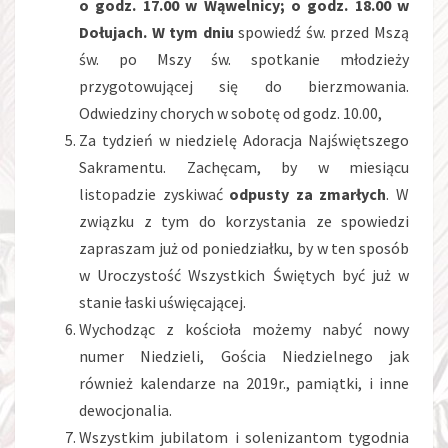
o godz. 17.00 w Wąwelnicy; o godz. 18.00 w
Dołujach. W tym dniu
spowiedź św. przed Mszą
św. po Mszy św. spotkanie młodzieży
przygotowującej się do bierzmowania.
Odwiedziny chorych w sobotę od godz. 10.00,
Za tydzień w niedzielę Adoracja Najświętszego
Sakramentu. Zachęcam, by w miesiącu
listopadzie zyskiwać
odpusty za zmarłych
. W
związku z tym do korzystania ze spowiedzi
zapraszam już od poniedziałku, by w ten sposób
w Uroczystość Wszystkich Świętych być już w
stanie łaski uświęcającej.
Wychodząc z kościoła możemy nabyć nowy
numer Niedzieli, Gościa Niedzielnego jak
również kalendarze na 2019r., pamiątki, i inne
dewocjonalia.
Wszystkim jubilatom i solenizantom tygodnia