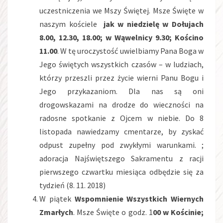
uczestniczenia we Mszy Świętej. Msze Święte w
naszym kościele
jak w niedzielę w Dołujach
8.00, 12.30, 18.00; w Wąwelnicy 9.30; Kościno
11.00
. W tę uroczystość uwielbiamy Pana Boga w
Jego świętych wszystkich czasów – w ludziach,
którzy przeszli przez życie wierni Panu Bogu i
Jego przykazaniom. Dla nas są oni
drogowskazami na drodze do wieczności na
radosne spotkanie z Ojcem w niebie. Do 8
listopada nawiedzamy cmentarze, by zyskać
odpust zupełny pod zwykłymi warunkami. ;
adoracja Najświętszego Sakramentu z racji
pierwszego czwartku miesiąca odbędzie się za
tydzień (8. 11. 2018)
W piątek
Wspomnienie Wszystkich Wiernych
Zmarłych
. Msze Święte o godz. 1
00 w Kościnie;