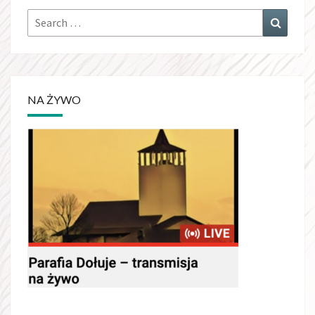
Search
Search
for:
NA ŻYWO