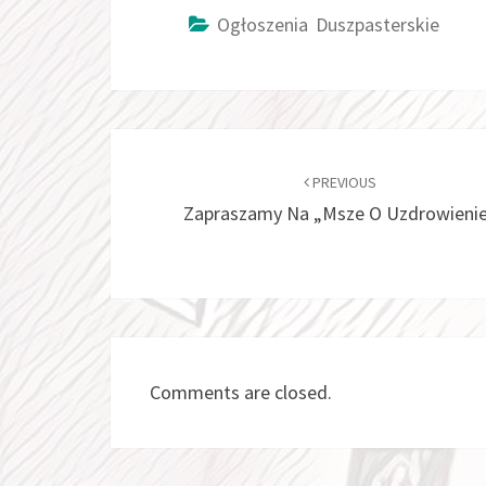
Ogłoszenia Duszpasterskie
Post
navigation
PREVIOUS
Zapraszamy Na „Msze O Uzdrowieni
Comments are closed.