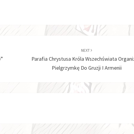
NEXT
e”
Parafia Chrystusa Króla Wszechświata Organi
Pielgrzymkę Do Gruzji I Armenii