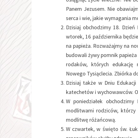
Panem Jezusem. Nie obawiajmy 
serca i wie, jakie wymagania m
Dzisiaj obchodzimy 18. Dzień
wtorek, 16 października będzi
na papieża. Rozważajmy na no
budowali żywy pomnik papieża 
rodaków, których edukację 
Nowego Tysiąclecia. Zbiórka do
Dzisiaj także w Dniu Edukacji
katechetów i wychowawców. O
W poniedziałek obchodzimy 
modlitwami rodziców, którzy 
modlitwę różańcową.
W czwartek, w święto św. Łuk