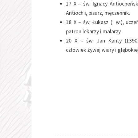
17 X – św. Ignacy Antiocheńsk
Antiochii, pisarz, męczennik.
18 X – św. Łukasz (I w.), ucz
patron lekarzy i malarzy.
20 X – św. Jan Kanty (1390-
człowiek żywej wiary i głębokie