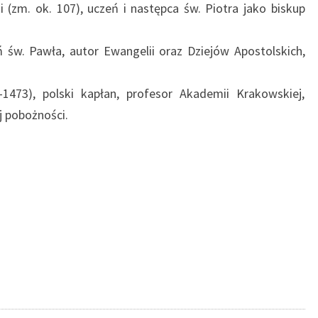
i (zm. ok. 107), uczeń i następca św. Piotra jako biskup
eń św. Pawła, autor Ewangelii oraz Dziejów Apostolskich,
1473), polski kapłan, profesor Akademii Krakowskiej,
j pobożności.