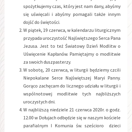
spożytkujemy czas, który jest nam dany, abyśmy
się uświęcali i abyśmy pomagali także innym
dojść do świętości.
W piątek, 19 czerwca, w kalendarzu liturgicznym
przypada uroczystość Najświętszego Serca Pana
Jezusa. Jest to też Światowy Dzień Modlitw o
Uświęcenie Kapłanów. Pamiętajmy o modlitwie
za swoich duszpasterzy.
W sobotę, 20 czerwca, w liturgii będziemy czcili
Niepokalane Serce Najświętszej Maryi Panny.
Gorąco zachęcam do licznego udziału w liturgii i
wspólnotowej modlitwie tych najbliższych
uroczystych dni.
W najbliższą niedziele 21 czerwca 2020r. o godz.
12.00 w Dołujach odbędzie się w naszym kościele
parafialnym I Komunia św. sześcioro dzieci