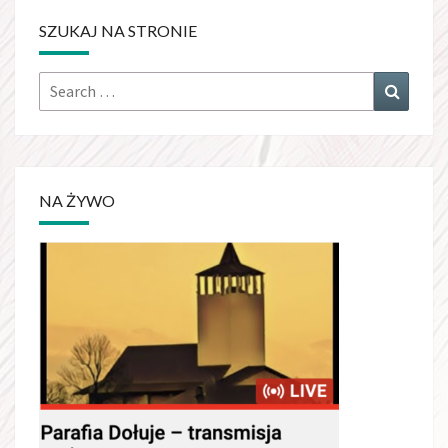
SZUKAJ NA STRONIE
Search
Search
for:
NA ŻYWO