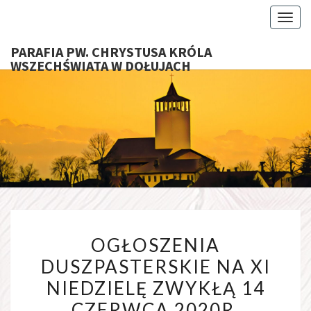
Toggl
PARAFIA PW. CHRYSTUSA KRÓLA
WSZECHŚWIATA W DOŁUJACH
PARAFI
CHRYS
KRÓ
WSZECHŚ
OGŁOSZENIA
W DOŁU
OGŁOSZENIA
DUSZPASTERSKIE
DUSZPASTERSKIE NA XI
NA
NIEDZIELĘ ZWYKŁĄ 14
XI
NIEDZIELĘ
CZERWCA 2020R.