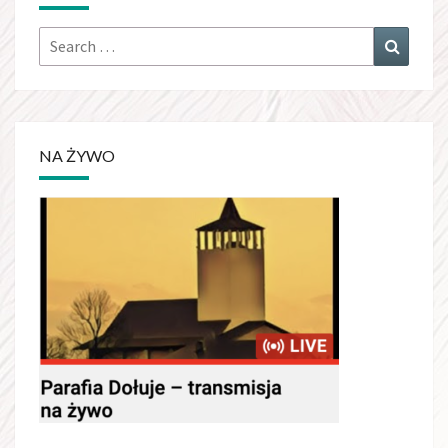
NA ŻYWO