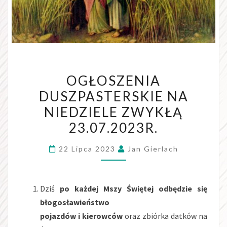
OGŁOSZENIA
DUSZPASTERSKIE NA
NIEDZIELE ZWYKŁĄ
23.07.2023R.
22 Lipca 2023
Jan Gierlach
Dziś
po każdej Mszy Świętej odbędzie się
błogosławieństwo
pojazdów i kierowców
oraz zbiórka datków na