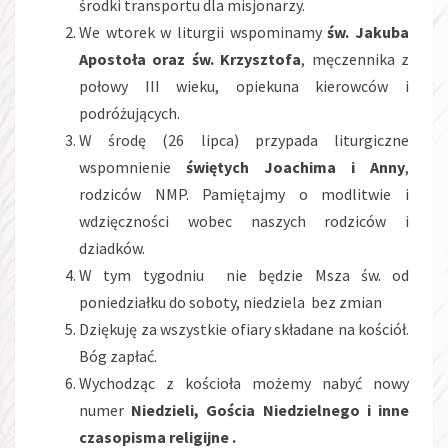
środki transportu dla misjonarzy.
We wtorek w liturgii wspominamy
św.
Jakuba
Apostoła oraz św. Krzysztofa
, męczennika z
połowy III wieku, opiekuna kierowców i
podróżujących.
W środę (26 lipca) przypada liturgiczne
wspomnienie
świętych Joachima i Anny
,
rodziców NMP. Pamiętajmy o modlitwie i
wdzięczności wobec naszych rodziców i
dziadków.
W tym tygodniu nie będzie Msza św. od
poniedziałku do soboty, niedziela bez zmian
Dziękuję za wszystkie ofiary składane na kościół.
Bóg zapłać.
Wychodząc z kościoła możemy nabyć nowy
numer
Niedzieli, Gościa Niedzielnego i inne
czasopisma religijne .