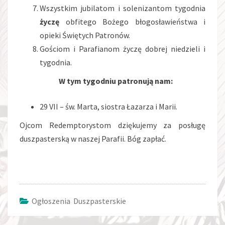
Wszystkim jubilatom i solenizantom tygodnia
życzę
obfitego Bożego błogosławieństwa i
opieki Świętych Patronów.
Gościom i Parafianom życzę dobrej niedzieli i
tygodnia.
W tym tygodniu patronują nam:
29 VII – św. Marta, siostra Łazarza i Marii.
Ojcom Redemptorystom dziękujemy za posługę
duszpasterską w naszej Parafii. Bóg zapłać.
Ogłoszenia Duszpasterskie