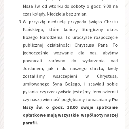
Msza św. od wtorku do soboty o godz. 9.00 na
czas kolędy. Niedziela bez zmian.
W przyszłą niedzielę przypada święto Chrztu
Pańskiego, które kończy liturgiczny okres
Bożego Narodzenia. To uroczyste rozpoczęcie
publicznej działalności Chrystusa Pana. To
jednocześnie wezwanie dla nas, abyśmy
powracali zarówno do wydarzenia nad
Jordanem, jak i do naszego chrztu, kiedy
zostaliśmy wszczepieni w Chrystusa,
umiłowanego Syna Bożego, i stawiali sobie
pytania: czy rzeczywiście jesteśmy Jemu wierni i
czy naszą wierność pogłębiamy i umacniamy.
Po
Mszy św. o godz. 18.00 swoje spotkanie
opłatkowe mają wszystkie wspólnoty naszej
parafii.