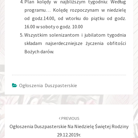
Plan kolędy w najbliższym tygodniu: Według
programu… Kolędę rozpoczynam w niedzielę
od godz.14.00, od wtorku do piątku od godz.
16.00 w soboty o godz. 10.00
Wszystkim solenizantom i jubilatom tygodnia
składam najserdeczniejsze życzenia obfitości
Bożych darów.
Ogłoszenia Duszpasterskie
Post
navigation
PREVIOUS
Ogłoszenia Duszpasterskie Na Niedzielę Świętej Rodziny
29.12.2019r.