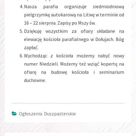
Nasza parafia organizuje siedmiodniową
pielgrzymkę autokarową na Litwę w terminie od
16 – 22 sierpnia. Zapisy po Mszy św.
Dziękuję wszystkim za ofiary składane na
elewację kościoła parafialnego w Dołujach. Bóg
zapłać.
Wychodząc z kościoła możemy nabyć nowy
numer Niedzieli. Możemy też wziąć kopertę na
ofiarę na budowę kościoła i seminarium
duchowne.
Ogłoszenia Duszpasterskie
Post