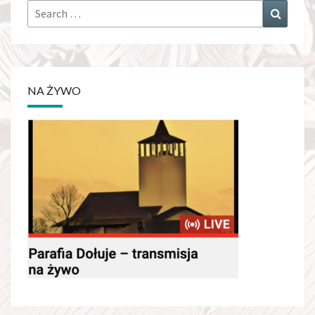
Search
Search
for:
NA ŻYWO