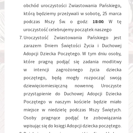
obchód uroczystości Zwiastowania Pańskiego,
którą będziemy przeżywali w sobotę, 25 marca
podczas Mszy Św. o godz:
18:00
. W tę
uroczystość celebrujemy początek naszego
Uroczystość Zwiastowania Pańskiego jest
zarazem Dniem Świętości Życia i Duchowej
Adopcji Dziecka Poczętego. W tym dniu osoby,
które pragną podjąć się zadania modlitwy
w intencji zagrożonego życia dziecka
poczętego, będą mogły rozpocząć swoją
dziewięciomiesięczną nowennę. Uroczyste
przystąpienie do Duchowej Adopcji Dziecka
Poczętego w naszym kościele będzie miało
miejsce w niedzielę podczas Mszy Świętych.
Osoby pragnące podjąć te zobowiązania
wpisując się do księgi Adopcji dziecka poczętego.