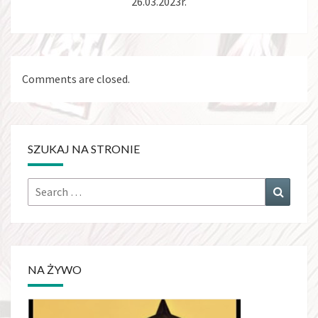
26.03.2023r.
Comments are closed.
SZUKAJ NA STRONIE
Search
Search
for:
NA ŻYWO