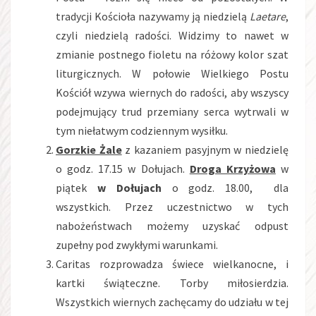
tradycji Kościoła nazywamy ją niedzielą
Laetare
,
czyli niedzielą radości. Widzimy to nawet w
zmianie postnego fioletu na różowy kolor szat
liturgicznych. W połowie Wielkiego Postu
Kościół wzywa wiernych do radości, aby wszyscy
podejmujący trud przemiany serca wytrwali w
tym niełatwym codziennym wysiłku.
Gorzkie Żale
z kazaniem pasyjnym w niedzielę
o godz. 17.15 w Dołujach.
Droga Krzyżowa
w
piątek
w Dołujach
o godz. 18.00, dla
wszystkich. Przez uczestnictwo w tych
nabożeństwach możemy uzyskać odpust
zupełny pod zwykłymi warunkami.
Caritas rozprowadza świece wielkanocne, i
kartki świąteczne. Torby miłosierdzia.
Wszystkich wiernych zachęcamy do udziału w tej