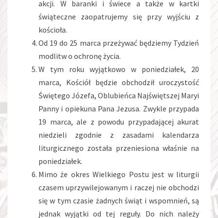
akcji. W baranki i świece a także w kartki
świąteczne zaopatrujemy się przy wyjściu z
kościoła.
Od 19 do 25 marca przeżywać będziemy Tydzień
modlitw o ochronę życia.
W tym roku wyjątkowo w poniedziałek, 20
marca, Kościół będzie obchodził uroczystość
Świętego Józefa, Oblubieńca Najświętszej Maryi
Panny i opiekuna Pana Jezusa. Zwykle przypada
19 marca, ale z powodu przypadającej akurat
niedzieli zgodnie z zasadami kalendarza
liturgicznego została przeniesiona właśnie na
poniedziałek.
Mimo że okres Wielkiego Postu jest w liturgii
czasem uprzywilejowanym i raczej nie obchodzi
się w tym czasie żadnych świąt i wspomnień, są
jednak wyjątki od tej reguły. Do nich należy