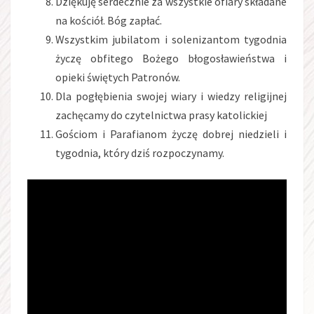
Dziękuję serdecznie za wszystkie ofiary składane
na kościół. Bóg zapłać.
Wszystkim jubilatom i solenizantom tygodnia
życzę obfitego Bożego błogosławieństwa i
opieki świętych Patronów.
Dla pogłębienia swojej wiary i wiedzy religijnej
zachęcamy do czytelnictwa prasy katolickiej
Gościom i Parafianom życzę dobrej niedzieli i
tygodnia, który dziś rozpoczynamy.