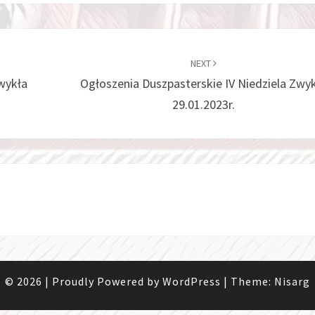
NEXT
Zwykła
Ogłoszenia Duszpasterskie IV Niedziela Zwy
29.01.2023r.
© 2026
|
Proudly Powered by
WordPress
|
Theme:
Nisarg