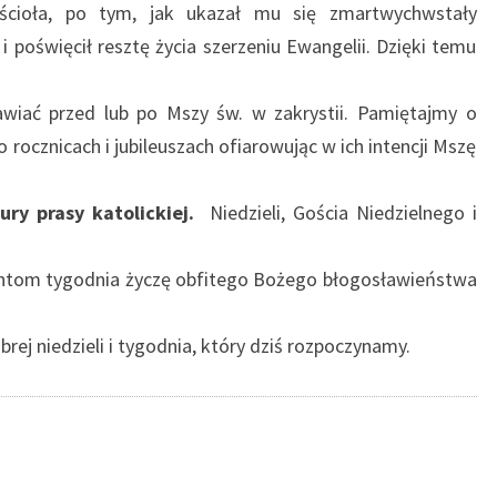
ścioła, po tym, jak ukazał mu się zmartwychwstały
i poświęcił resztę życia szerzeniu Ewangelii. Dzięki temu
wiać przed lub po Mszy św. w zakrystii. Pamiętajmy o
 rocznicach i jubileuszach ofiarowując w ich intencji Mszę
tury prasy katolickiej.
Niedzieli, Gościa Niedzielnego i
.
zantom tygodnia życzę obfitego Bożego błogosławieństwa
rej niedzieli i tygodnia, który dziś rozpoczynamy.