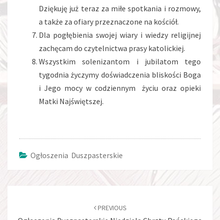
Dziękuję już teraz za miłe spotkania i rozmowy,
a także za ofiary przeznaczone na kościół.
Dla pogłębienia swojej wiary i wiedzy religijnej
zachęcam do czytelnictwa prasy katolickiej.
Wszystkim solenizantom i jubilatom tego
tygodnia życzymy doświadczenia bliskości Boga
i Jego mocy w codziennym życiu oraz opieki
Matki Najświętszej.
Ogłoszenia Duszpasterskie
Post
navigation
PREVIOUS