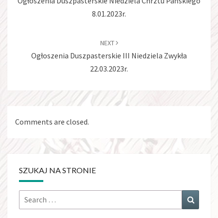
Ogłoszenia Duszpasterskie Niedziela Chrztu Pańskiego
8.01.2023r.
NEXT
Ogłoszenia Duszpasterskie III Niedziela Zwykła
22.03.2023r.
Comments are closed.
SZUKAJ NA STRONIE
Search
Search
for: