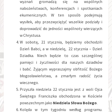
wyznań gromadzą się na wspólnych
nabożeństwach, konferencjach i spotkaniach
ekumenicznych. W ten sposób podejmują
wysiłek, aby przezwyciężyć wszelkie podziały i
doprowadzić do jedności wspólnoty wierzących
w Chrystusa.
W sobotę, 21 stycznia, będziemy obchodzili
Dzień Babci, a w niedzielę, 22 stycznia – Dzień
Dziadka. Niech będzie to czas szczególnej
pamięci i życzliwości dla naszych dziadków
i babć. Żyjącym wypraszajmy obfitość Bożego
błogosławieństwa, a zmarłym radość życia
wiecznego.
Przyszła niedziela 22 stycznia jest z woli Ojca
Świętego Franciszka obchodzona w Kościele
powszechnym jako
Niedziela Słowa Bożego
.
Kolęda w tym tygodniu według programu.