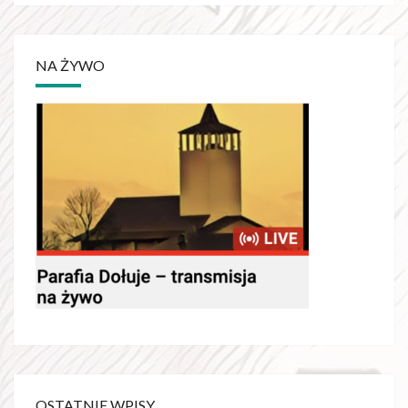
NA ŻYWO
OSTATNIE WPISY