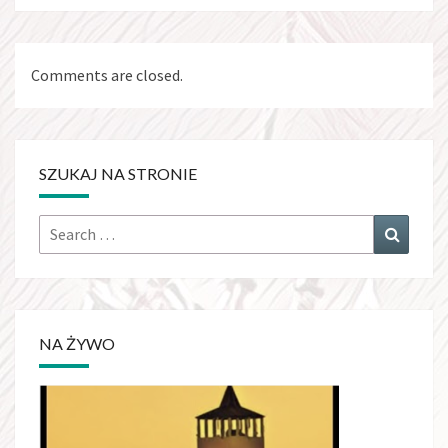
Comments are closed.
SZUKAJ NA STRONIE
Search
Search
for:
NA ŻYWO