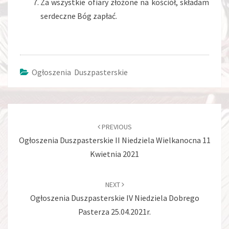
Za wszystkie ofiary złożone na kościół, składam
serdeczne Bóg zapłać.
Ogłoszenia Duszpasterskie
Post
navigation
PREVIOUS
Ogłoszenia Duszpasterskie II Niedziela Wielkanocna 11
Kwietnia 2021
NEXT
Ogłoszenia Duszpasterskie IV Niedziela Dobrego
Pasterza 25.04.2021r.