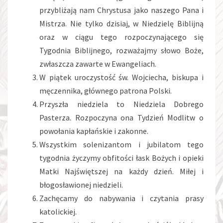
przybliżają nam Chrystusa jako naszego Pana i
Mistrza. Nie tylko dzisiaj, w Niedzielę Biblijną
oraz w ciągu tego rozpoczynającego się
Tygodnia Biblijnego, rozważajmy słowo Boże,
zwłaszcza zawarte w Ewangeliach.
W piątek uroczystość św. Wojciecha, biskupa i
męczennika, głównego patrona Polski.
Przyszła niedziela to Niedziela Dobrego
Pasterza. Rozpoczyna ona Tydzień Modlitw o
powołania kapłańskie i zakonne.
Wszystkim solenizantom i jubilatom tego
tygodnia życzymy obfitości łask Bożych i opieki
Matki Najświętszej na każdy dzień. Miłej i
błogosławionej niedzieli.
Zachęcamy do nabywania i czytania prasy
katolickiej.