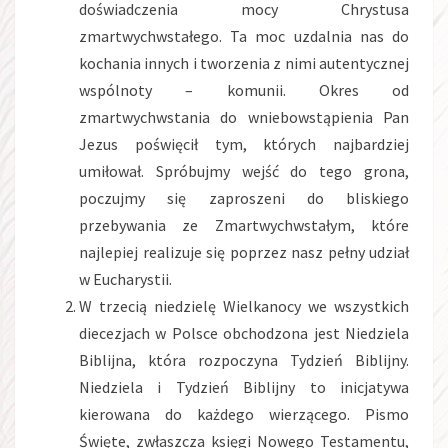
doświadczenia mocy Chrystusa
zmartwychwstałego. Ta moc uzdalnia nas do
kochania innych i tworzenia z nimi autentycznej
wspólnoty – komunii. Okres od
zmartwychwstania do wniebowstąpienia Pan
Jezus poświęcił tym, których najbardziej
umiłował. Spróbujmy wejść do tego grona,
poczujmy się zaproszeni do bliskiego
przebywania ze Zmartwychwstałym, które
najlepiej realizuje się poprzez nasz pełny udział
w Eucharystii.
W trzecią niedzielę Wielkanocy we wszystkich
diecezjach w Polsce obchodzona jest Niedziela
Biblijna, która rozpoczyna Tydzień Biblijny.
Niedziela i Tydzień Biblijny to inicjatywa
kierowana do każdego wierzącego. Pismo
Święte, zwłaszcza księgi Nowego Testamentu,