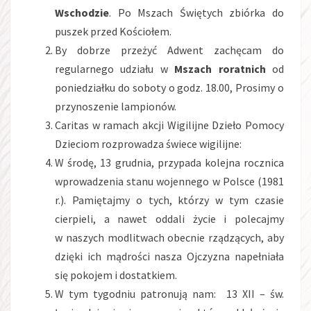
Wschodzie
. Po Mszach Świętych zbiórka do
puszek przed Kościołem.
By dobrze przeżyć Adwent zachęcam do
regularnego udziału w
Mszach roratnich
od
poniedziałku do soboty o godz. 18.00, Prosimy o
przynoszenie lampionów.
Caritas w ramach akcji Wigilijne Dzieło Pomocy
Dzieciom rozprowadza świece wigilijne:
W środę, 13 grudnia, przypada kolejna rocznica
wprowadzenia stanu wojennego w Polsce (1981
r.). Pamiętajmy o tych, którzy w tym czasie
cierpieli, a nawet oddali życie i polecajmy
w naszych modlitwach obecnie rządzących, aby
dzięki ich mądrości nasza Ojczyzna napełniała
się pokojem i dostatkiem.
W tym tygodniu patronują nam: 13 XII – św.