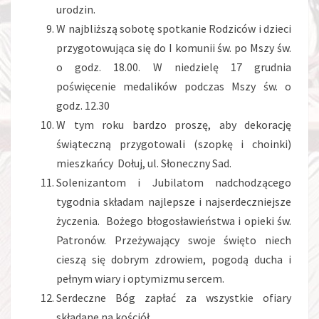
urodzin.
W najbliższą sobotę spotkanie Rodziców i dzieci
przygotowująca się do I komunii św. po Mszy św.
o godz. 18.00. W niedzielę 17 grudnia
poświęcenie medalików podczas Mszy św. o
godz. 12.30
W tym roku bardzo proszę, aby dekorację
świąteczną przygotowali (szopkę i choinki)
mieszkańcy Dołuj, ul. Słoneczny Sad.
Solenizantom i Jubilatom nadchodzącego
tygodnia składam najlepsze i najserdeczniejsze
życzenia. Bożego błogosławieństwa i opieki św.
Patronów. Przeżywający swoje święto niech
cieszą się dobrym zdrowiem, pogodą ducha i
pełnym wiary i optymizmu sercem.
Serdeczne Bóg zapłać za wszystkie ofiary
składane na kościół.