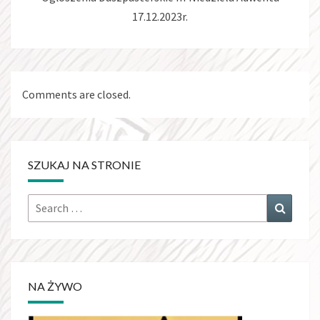
17.12.2023r.
Comments are closed.
SZUKAJ NA STRONIE
Search
Search
for:
NA ŻYWO