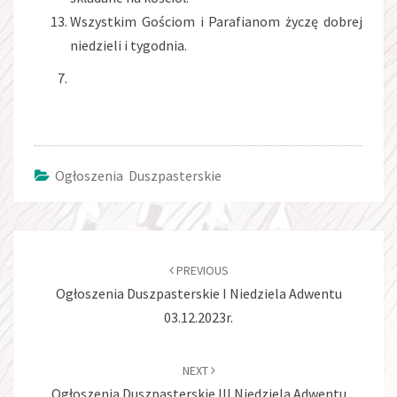
Wszystkim Gościom i Parafianom życzę dobrej
niedzieli i tygodnia.
Ogłoszenia Duszpasterskie
Post
navigation
PREVIOUS
Ogłoszenia Duszpasterskie I Niedziela Adwentu
03.12.2023r.
NEXT
Ogłoszenia Duszpasterskie III Niedziela Adwentu