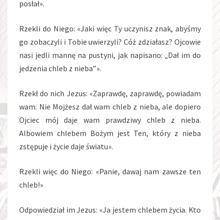
posłał».
Rzekli do Niego: «Jaki więc Ty uczynisz znak, abyśmy
go zobaczyli i Tobie uwierzyli? Cóż zdziałasz? Ojcowie
nasi jedli mannę na pustyni, jak napisano: „Dał im do
jedzenia chleb z nieba”».
Rzekł do nich Jezus: «Zaprawdę, zaprawdę, powiadam
wam: Nie Mojżesz dał wam chleb z nieba, ale dopiero
Ojciec mój daje wam prawdziwy chleb z nieba.
Albowiem chlebem Bożym jest Ten, który z nieba
zstępuje i życie daje światu».
Rzekli więc do Niego: «Panie, dawaj nam zawsze ten
chleb!»
Odpowiedział im Jezus: «Ja jestem chlebem życia. Kto