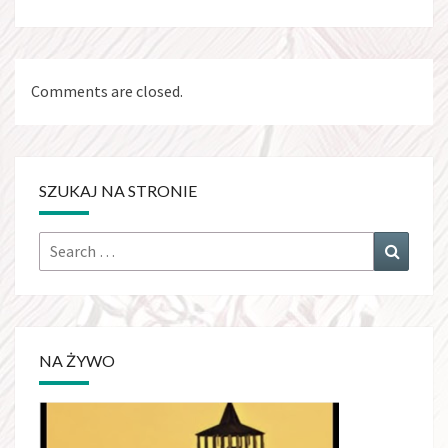
Comments are closed.
SZUKAJ NA STRONIE
Search
Search
for:
NA ŻYWO