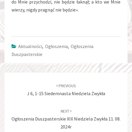
do Mnie przychodzi, nie będzie łaknął; a kto we Mnie
wierzy, nigdy pragnąć nie będzie».
Aktualności
,
Ogłoszenia
,
Ogłoszenia
Duszpasterskie
Post
navigation
PREVIOUS
J 6, 1-15 Siedemnasta Niedziela Zwykła
NEXT
Ogłoszenia Duszpasterskie XIX Niedziela Zwykła 11. 08.
2024r