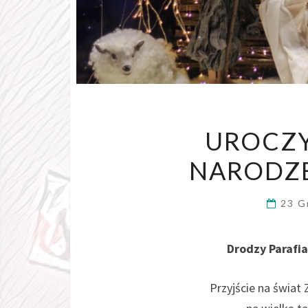
UROCZ
NARODZE
23 G
Drodzy Parafia
Przyjście na świat