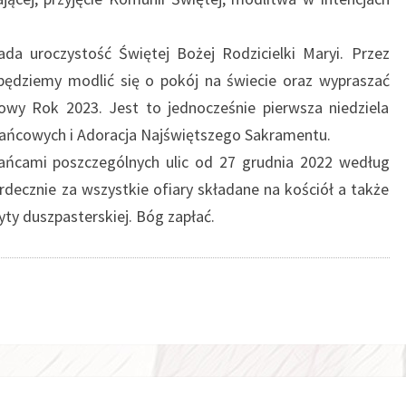
pada uroczystość Świętej Bożej Rodzicielki Maryi. Przez
ędziemy modlić się o pokój na świecie oraz wypraszać
wy Rok 2023. Jest to jednocześnie pierwsza niedziela
żańcowych i Adoracja Najświętszego Sakramentu.
ańcami poszczególnych ulic od 27 grudnia 2022 według
rdecznie za wszystkie ofiary składane na kościół a także
yty duszpasterskiej. Bóg zapłać.