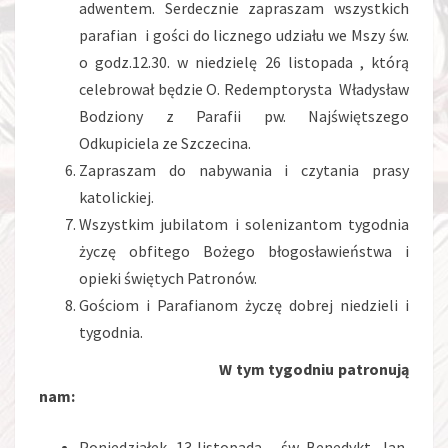
adwentem. Serdecznie zapraszam wszystkich
parafian i gości do licznego udziału we Mszy św.
o godz.12.30. w niedzielę 26 listopada , którą
celebrował będzie O. Redemptorysta Władysław
Bodziony z Parafii pw. Najświętszego
Odkupiciela ze Szczecina.
Zapraszam do nabywania i czytania prasy
katolickiej.
Wszystkim jubilatom i solenizantom tygodnia
życzę obfitego Bożego błogosławieństwa i
opieki świętych Patronów.
Gościom i Parafianom życzę dobrej niedzieli i
tygodnia.
W tym tygodniu patronują
nam:
Poniedziałek, 13 listopada – św. Benedykt, Jan,