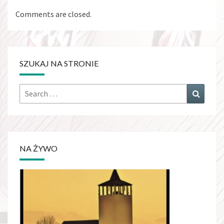
Comments are closed.
SZUKAJ NA STRONIE
Search
Search
for:
NA ŻYWO