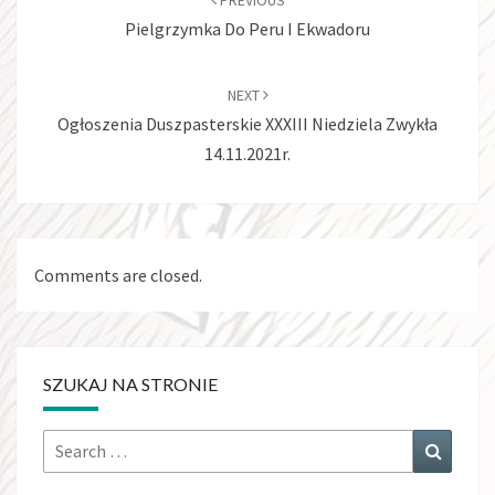
PREVIOUS
Pielgrzymka Do Peru I Ekwadoru
NEXT
Ogłoszenia Duszpasterskie XXXIII Niedziela Zwykła
14.11.2021r.
Comments are closed.
SZUKAJ NA STRONIE
Search
Search
for: