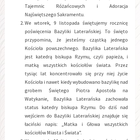
Tajemnic Różańcowych i Adoracja
Najświętszego Sakramentu.
We wtorek, 9 listopada świętujemy rocznicę
poświęcenia Bazyliki Laterańskiej. To święto
przypomina, że jesteśmy cząstką jednego
Kościoła powszechnego. Bazylika Laterańska
jest katedrą biskupa Rzymu, czyli papieża, i
matką wszystkich kościołów świata. Przez
tysiąc lat koncentrowało się przy niej życie
Kościoła i nawet kiedy wybudowano bazylikę nad
grobem Świętego Piotra Apostoła na
Watykanie, Bazylika Laterańska zachowała
status katedry biskupa Rzymu. Do dziś nad
wejściem do Bazyliki Laterańskiej znajduje się
łaciński napis: „Matka i Głowa wszystkich
kościołów Miasta i Świata”.