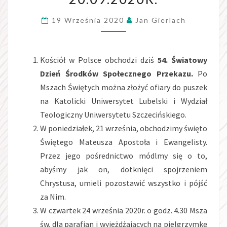
20.09.2020R.
19 Września 2020
Jan Gierlach
Kościół w Polsce obchodzi dziś
54. Światowy
Dzień Środków Społecznego Przekazu.
Po
Mszach Świętych można złożyć ofiary do puszek
na Katolicki Uniwersytet Lubelski i Wydział
Teologiczny Uniwersytetu Szczecińskiego.
W poniedziałek, 21 września, obchodzimy święto
Świętego Mateusza Apostoła i Ewangelisty.
Przez jego pośrednictwo módlmy się o to,
abyśmy jak on, dotknięci spojrzeniem
Chrystusa, umieli pozostawić wszystko i pójść
za Nim.
W czwartek 24 września 2020r. o godz. 4.30 Msza
św. dla parafian i wyjeżdżających na pielgrzymkę