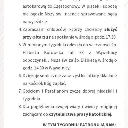
autokarową do Częstochowy. W piątek i sobotę
nie będzie Mszy św. Intencje sprawowane będą
na wyjeździe.
Zapraszam chłopców, którzy chcieliby
służyć
przy Ołtarzu
na spotkanie w środę o godz. 17.30.
W minionym tygodniu odeszła do wieczności śp.
Elżbieta Kurowska lat 73 z Wąwelnicy
odpoczynek…Msza św. za śp. Elżbietę w środę o
godz. 14.30 w Wąwelnicy.
Dziękuje serdecznie za wszystkie ofiary składane
na kościół. Bóg zapłać.
Gościom i Parafianom życzę dobrej niedzieli i
tygodnia.
Dla pogłębienia swojej wiary i wiedzy religijnej
zachęcam do
czytelnictwa prasy katolickiej
.
W TYM TYGODNIU PATRONUJĄ NAM: