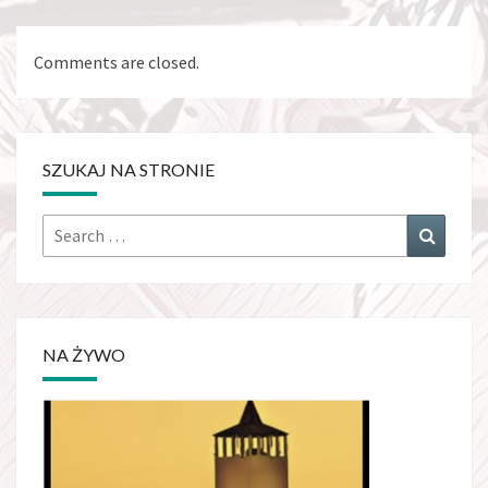
Comments are closed.
SZUKAJ NA STRONIE
Search
Search
for:
NA ŻYWO