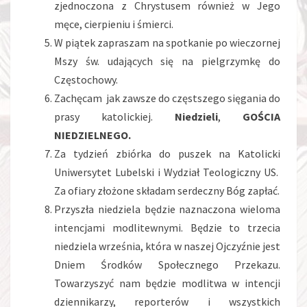
zjednoczona z Chrystusem również w Jego
męce, cierpieniu i śmierci.
W piątek zapraszam na spotkanie po wieczornej
Mszy św. udających się na pielgrzymkę do
Częstochowy.
Zachęcam jak zawsze do częstszego sięgania do
prasy katolickiej.
Niedzieli
,
GOŚCIA
NIEDZIELNEGO.
Za tydzień zbiórka do puszek na Katolicki
Uniwersytet Lubelski i Wydział Teologiczny US.
Za ofiary złożone składam serdeczny Bóg zapłać.
Przyszła niedziela będzie naznaczona wieloma
intencjami modlitewnymi. Będzie to trzecia
niedziela września, która w naszej Ojczyźnie jest
Dniem Środków Społecznego Przekazu.
Towarzyszyć nam będzie modlitwa w intencji
dziennikarzy, reporterów i wszystkich