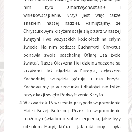
nim było zmartwychwstanie i
wniebowstąpienie. Krzyż jest więc także
znakiem naszej nadziei. Pamiętajmy, że
Chrystusowym krzyżem staje się ołtarz w naszej
świątyni i we wszystkich kościołach na całym
świecie. Na nim podczas Eucharystii Chrystus
ponawia swoją paschalną Ofiarę „za życie
świata”. Nasza Ojczyzna i jej dzieje znaczone są
krzyżami. Jak nigdzie w Europie, zwłaszcza
Zachodniej, wszędzie górują u nas krzyże.
Zachowujmy je w szacunku i dbałości nie tylko
przy okazji święta Podwyższenia Krzyża.
W czwartek 15 września przypada wspomnienie
Matki Bożej Bolesnej. Przez to wspomnienie
możemy uświadomić sobie cierpienia, jakie były
udziałem Maryi, która – jak nikt inny – była