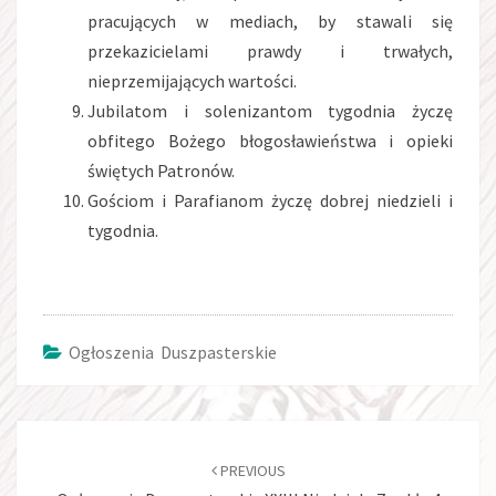
pracujących w mediach, by stawali się
przekazicielami prawdy i trwałych,
nieprzemijających wartości.
Jubilatom i solenizantom tygodnia życzę
obfitego Bożego błogosławieństwa i opieki
świętych Patronów.
Gościom i Parafianom życzę dobrej niedzieli i
tygodnia.
Ogłoszenia Duszpasterskie
Post
navigation
PREVIOUS