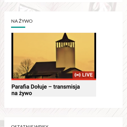
NA ŻYWO
OSTATNIE WPISY