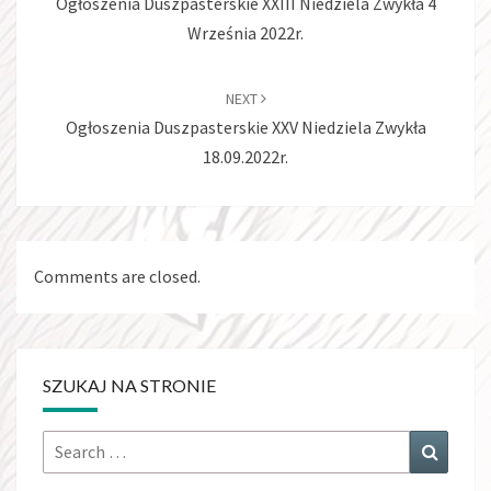
Ogłoszenia Duszpasterskie XXIII Niedziela Zwykła 4
Września 2022r.
NEXT
Ogłoszenia Duszpasterskie XXV Niedziela Zwykła
18.09.2022r.
Comments are closed.
SZUKAJ NA STRONIE
Search
Search
for: