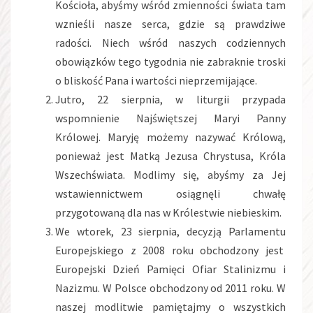
Kościoła, abyśmy wśród zmienności świata tam
wznieśli nasze serca, gdzie są prawdziwe
radości. Niech wśród naszych codziennych
obowiązków tego tygodnia nie zabraknie troski
o bliskość Pana i wartości nieprzemijające.
Jutro, 22 sierpnia, w liturgii przypada
wspomnienie Najświętszej Maryi Panny
Królowej. Maryję możemy nazywać Królową,
ponieważ jest Matką Jezusa Chrystusa, Króla
Wszechświata. Modlimy się, abyśmy za Jej
wstawiennictwem osiągnęli chwałę
przygotowaną dla nas w Królestwie niebieskim.
We wtorek, 23 sierpnia, decyzją Parlamentu
Europejskiego z 2008 roku obchodzony jest
Europejski Dzień Pamięci Ofiar Stalinizmu i
Nazizmu. W Polsce obchodzony od 2011 roku. W
naszej modlitwie pamiętajmy o wszystkich