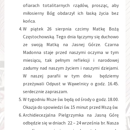
ofiarach totalitarnych rządów, prosząc, aby
miłosierny Bóg obdarzył ich łaską życia bez
końca.
W piątek 26 sierpnia czcimy Matkę Bożą
Częstochowską. Tego dnia łączymy się duchowo
ze swoją Matką na Jasnej Górze. Czarna
Madonna staje przed naszymi oczyma w tym
miesiącu, tak pełnym refleksji i narodowej
zadumy nad naszym życiem i naszymi dziejami.
W naszej parafii w tym dniu będziemy
przeżywali Odpust w Wąwelnicy o godz. 16.45.
serdecznie zapraszam.
W tygodniu Msze św. będą od środy o godz. 18.00.
Okazja do spowiedzi św. 15 minut przed Mszą św.
Archidiecezjalna Pielgrzymka na Jasną Górę
odbędzie się w dniach 22 – 24 września br. Nasza