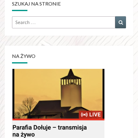
SZUKAJ NA STRONIE
Search
Search
for:
NA ŻYWO