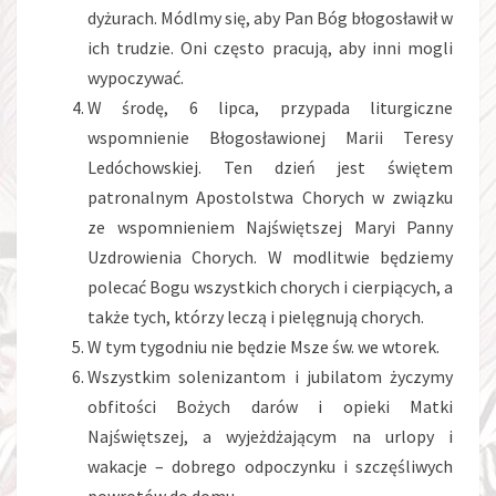
dyżurach. Módlmy się, aby Pan Bóg błogosławił w
ich trudzie. Oni często pracują, aby inni mogli
wypoczywać.
W środę, 6 lipca, przypada liturgiczne
wspomnienie Błogosławionej Marii Teresy
Ledóchowskiej. Ten dzień jest świętem
patronalnym Apostolstwa Chorych w związku
ze wspomnieniem Najświętszej Maryi Panny
Uzdrowienia Chorych. W modlitwie będziemy
polecać Bogu wszystkich chorych i cierpiących, a
także tych, którzy leczą i pielęgnują chorych.
W tym tygodniu nie będzie Msze św. we wtorek.
Wszystkim solenizantom i jubilatom życzymy
obfitości Bożych darów i opieki Matki
Najświętszej, a wyjeżdżającym na urlopy i
wakacje – dobrego odpoczynku i szczęśliwych