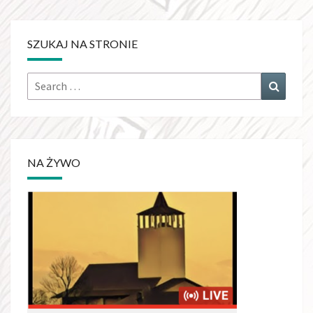
SZUKAJ NA STRONIE
Search
Search
for:
NA ŻYWO