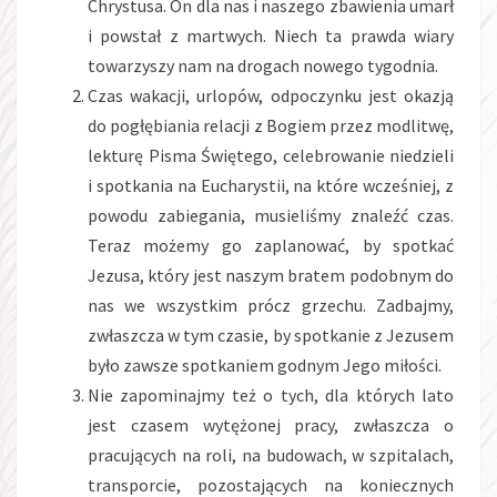
Chrystusa. On dla nas i naszego zbawienia umarł
i powstał z martwych. Niech ta prawda wiary
towarzyszy nam na drogach nowego tygodnia.
Czas wakacji, urlopów, odpoczynku jest okazją
do pogłębiania relacji z Bogiem przez modlitwę,
lekturę Pisma Świętego, celebrowanie niedzieli
i spotkania na Eucharystii, na które wcześniej, z
powodu zabiegania, musieliśmy znaleźć czas.
Teraz możemy go zaplanować, by spotkać
Jezusa, który jest naszym bratem podobnym do
nas we wszystkim prócz grzechu. Zadbajmy,
zwłaszcza w tym czasie, by spotkanie z Jezusem
było zawsze spotkaniem godnym Jego miłości.
Nie zapominajmy też o tych, dla których lato
jest czasem wytężonej pracy, zwłaszcza o
pracujących na roli, na budowach, w szpitalach,
transporcie, pozostających na koniecznych