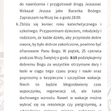
do nawrócenia i przygotował drogę Jezusowi.
Wskazał Jezusa jako Baranka Bożego.
Zapraszam na Mszę św. o godz.18.00.
Zbliża się koniec roku katechetycznego i
szkolnego. Przypominam dzieciom, młodzieży i
rodzicom, że każde dzieło, aby przyniosło dobre
owoce, by było dobrze zakończone, powinno być
ofiarowane Panu Bogu. W piątek, 25 czerwca
podczas Mszy Świętej o godz.
8:15
podziękujemy
dobremu Bogu za wszystkie otrzymane dary i
łaski w ciągu tego czasu pracy i nauki oraz
poprosimy o bezpieczne i szczęśliwe wakacje.
Niech to będzie błogosławiony czas
wypoczynku, regeneracji sił, ale także
duchowego wzrostu. Nawet w wakacje można
wybrać się na rekolekcje czy pielgrzymkę, a