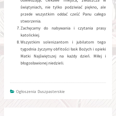
odwiedzając ciekawe miejsca, zwłaszcza w
świątyniach, nie tylko podziwiać piękno, ale
przede wszystkim oddać cześć Panu całego
stworzenia.
Zachęcamy do nabywania i czytania prasy
katolickiej.
Wszystkim solenizantom i jubilatom tego
tygodnia życzymy obfitości łask Bożych i opieki
Matki Najświętszej na każdy dzień. Miłej i
błogosławionej niedzieli.
Ogłoszenia Duszpasterskie
Post