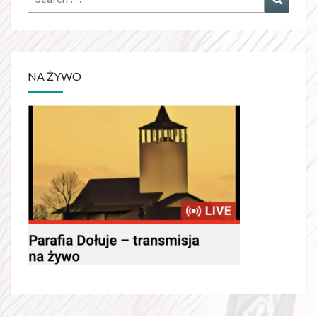
for:
NA ŻYWO