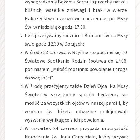
wynagradzamy Bożemu Sercu za grzechy nasze i
bliźnich, wszelkie zniewagi i braki w wierze.
Nabożeństwo czerwcowe codziennie po Mszy
Św. w niedzielę o godz. 17.30.
Dziś przeżywamy rocznice I Komunii św. na Mszy
św. o godz. 12.30 w Dołujach;
W środę 23 czerwca w Rzymie rozpocznie się 10.
Światowe Spotkanie Rodzin (potrwa do 27.06)
pod hasłem „Miłość rodzinna: powołanie i droga
do świętości”.
W środę przeżyjemy także Dzień Ojca. Na Mszy
Świętej w szczególny sposób będziemy się
modlić za wszystkich ojców w naszej parafii, by
wzorem św. Józefa odważnie podejmowali
wyzwania wynikające z ich powołania.
W czwartek 24 czerwca przypada uroczystość
Narodzenia św. Jana Chrzciciela, który wzywał