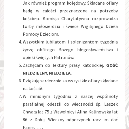
Jak również program kolędowy. Składane ofiary
będą w całości przeznaczone na potrzeby
kościoła. Komisja Charytatywna rozprowadza
torby miłosierdzia i świece Wigilijnego Dzieła
Pomocy Dzieciom.
Wszystkim jubilatom i solenizantom tygodnia
życzę obfitego Bożego błogosławieństwa i
opieki świętych Patronów.
Zachęcam do lektury prasy katolickiej.
GOŚĆ
NIEDZIELNY, NIEDZIELA.
Dziękuję serdecznie za wszystkie ofiary składane
na kościół.
W minionym tygodniu z naszej wspólnoty
parafialnej odeszli do wieczności śp. Leszek
Chwała lat 75 z Wąwelnicy i Alina Kalinowska lat
86 z Dołuj. Wieczny odpoczynek racz im dać
Panie……