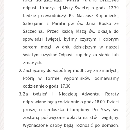
odpust. Uroczystej Mszy Świętej o godz. 12.30
będzie przewodniczył Ks. Mateusz Kopaniecki,
Salezjanin z Parafii pw. św. Jana Bosko ze
Szczecina.. Przed każdą Mszą św. okazja do
spowiedzi świętej, byśmy czystym i dobrym
sercem mogli w dniu dzisiejszym w naszej
świątyni uzyskać Odpust zupełny za siebie lub
zmarłych.
Zachęcamy do wspólnej modlitwy za zmarłych,
którą w formie wypominków odmawiamy
codziennie o godz. 17.30
Za tydzień I Niedzielę Adwentu. Roraty
odprawiane będą codziennie o godz.18.00. Dzieci
proszę o serduszka i lampiony. Po Mszy św.
zostaną poświęcone opłatki na stół wigilijny.
Wyznaczone osoby będą roznosić po domach.