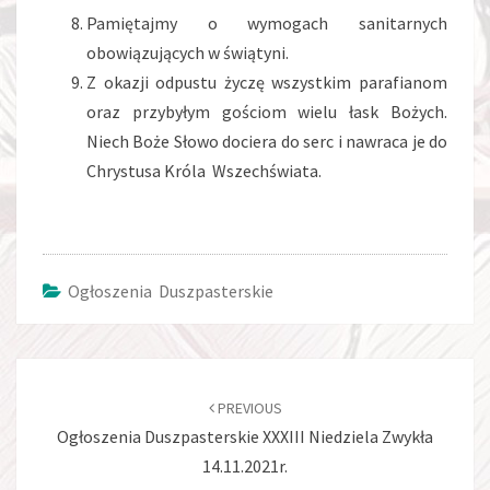
Pamiętajmy o wymogach sanitarnych
obowiązujących w świątyni.
Z okazji odpustu życzę wszystkim parafianom
oraz przybyłym gościom wielu łask Bożych.
Niech Boże Słowo dociera do serc i nawraca je do
Chrystusa Króla Wszechświata.
Ogłoszenia Duszpasterskie
Post
navigation
PREVIOUS
Ogłoszenia Duszpasterskie XXXIII Niedziela Zwykła
14.11.2021r.