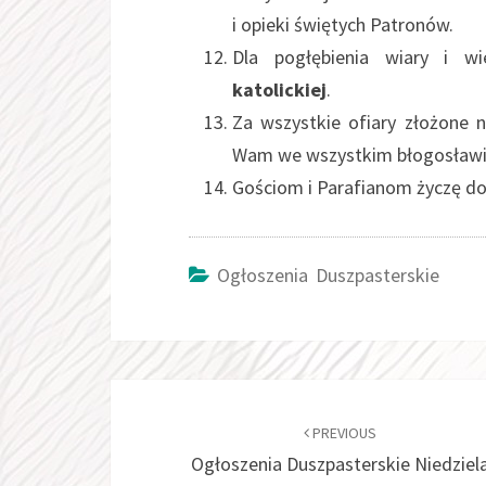
i opieki świętych Patronów.
Dla pogłębienia wiary i wi
katolickiej
.
Za wszystkie ofiary złożone 
Wam we wszystkim błogosławi
Gościom i Parafianom życzę dobr
Ogłoszenia Duszpasterskie
Post
navigation
PREVIOUS
Ogłoszenia Duszpasterskie Niedziel