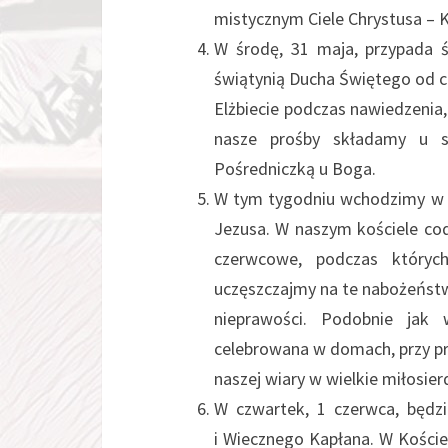
mistycznym Ciele Chrystusa – K
W środę, 31 maja, przypada ś
świątynią Ducha Świętego od ch
Elżbiecie podczas nawiedzenia,
nasze prośby składamy u s
Pośredniczką u Boga.
W tym tygodniu wchodzimy w 
Jezusa. W naszym kościele co
czerwcowe, podczas któryc
uczęszczajmy na te nabożeństw
nieprawości. Podobnie jak
celebrowana w domach, przy pr
naszej wiary w wielkie miłosier
W czwartek, 1 czerwca, będz
i Wiecznego Kapłana. W Koście