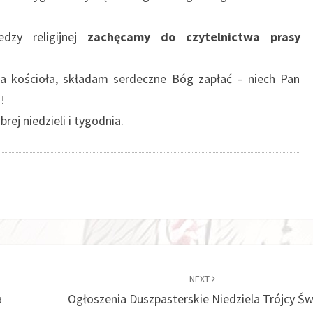
edzy religijnej
zachęcamy do czytelnictwa prasy
na kościoła, składam serdeczne Bóg zapłać – niech Pan
!
ej niedzieli i tygodnia.
NEXT
a
Ogłoszenia Duszpasterskie Niedziela Trójcy Św