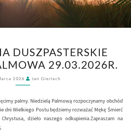
A DUSZPASTERSKIE
ALMOWA 29.03.2026R.
Marca 2026
Jan Gierlach
święcimy palmy. Niedzielą Palmową rozpoczynamy obchód
nie dni Wielkiego Postu będziemy rozważać Mękę Śmierć
Chrystusa, dzieło naszego odkupienia.Zapraszam na
;