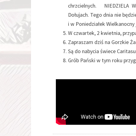
chrzcielnych. NIEDZIELA 
Dołujach. Tego dnia nie będz
i w Poniedziałek Wielkan
W czwartek, 2 kwietnia, przyp
Zapraszam dziś na Gorzkie Ża
Są do nabycia świece Caritasu,
Grób Pański w tym roku przy