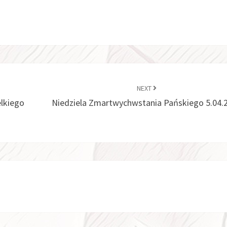
NEXT
elkiego
Niedziela Zmartwychwstania Pańskiego 5.04.