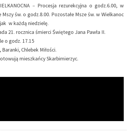
WIELKANOCNA
–
Procesja rezurekcyjna o godz.6.00, w
ie Mszy św. o godz.8.00. Pozostałe Msze św. w Wielkanoc
ocny jak w każdą niedzielę.
ada 21. rocznica śmierci Świętego Jana Pawła II.
le o godz. 17.15
 Baranki, Chlebek Miłości.
gotowują mieszkańcy Skarbimierzyc.