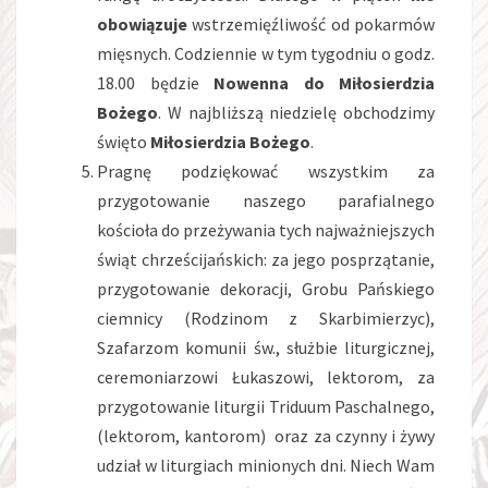
obowiązuje
wstrzemięźliwość od pokarmów
mięsnych. Codziennie w tym tygodniu o godz.
18.00 będzie
Nowenna do Miłosierdzia
Bożego
. W najbliższą niedzielę obchodzimy
święto
Miłosierdzia Bożego
.
Pragnę podziękować wszystkim za
przygotowanie naszego parafialnego
kościoła do przeżywania tych najważniejszych
świąt chrześcijańskich: za jego posprzątanie,
przygotowanie dekoracji, Grobu Pańskiego
ciemnicy (Rodzinom z Skarbimierzyc),
Szafarzom komunii św., służbie liturgicznej,
ceremoniarzowi Łukaszowi, lektorom, za
przygotowanie liturgii Triduum Paschalnego,
(lektorom, kantorom) oraz za czynny i żywy
udział w liturgiach minionych dni. Niech Wam