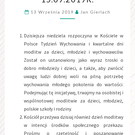
ZWYKŁĄ
13 Września 2019
Jan Gierlach
15.09.2019R.
Dzisiejsza niedziela rozpoczyna w Kościele w
Polsce Tydzień Wychowania i kwartalne dni
modlitw za dzieci, młodzież i wychowawców.
Został on ustanowiony jako wyraz troski o
dobro młodzieży i dzieci, a także, aby zwrócić
uwagę ludzi dobrej woli na pilną potrzebę
wychowania młodego pokolenia do wartości.
Podejmując tę inicjatywę, trwajmy na osobistej i
wspólnotowej modlitwie za dzieci, młodzież,
polskie szkoły i rodziny.
Kościół przeżywa dzisiaj również dzień modlitwy
w intencji środków społecznego przekazu.
Prośmy o rzetelność i poszanowanie