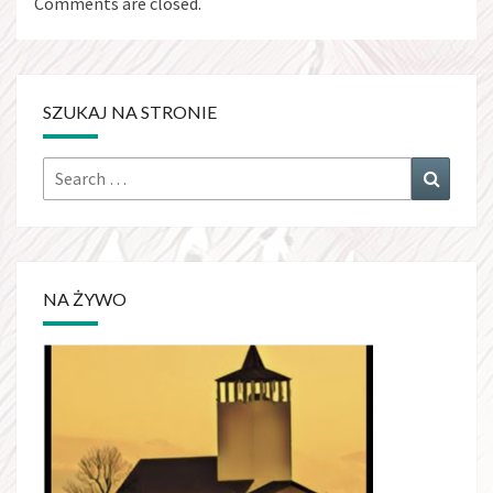
Comments are closed.
SZUKAJ NA STRONIE
Search
Search
for:
NA ŻYWO