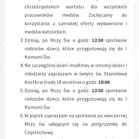
chrześcijańskich wartości dla wszystkich
pracowników mediów. Zachęcamy do
korzystania z szerokiej oferty wydawnictw i
mediów katolickich.
Dzisiaj, po Mszy Św. o godz:
12:30
spotkanie
rodziców dzieci, które przygotowują się do I
Komunii Św.
Na szczególny dzień modlitwy w intencji dzieci i
młodzieży zapraszam w święto św. Stanisława
Kostki w środę 18 września o godz.
18:00
.
Dzisiaj, po Mszy Św. o godz:
12:30
spotkanie
rodziców dzieci, które przygotowują się do I
Komunii Św.
W piątek zapraszam na spotkanie po wieczornej
Mszy św. udających się na pielgrzymkę do
Częstochowy.