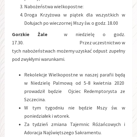
Nabożeństwa wielkopostne:
Droga Krzyżowa w piątek dla wszystkich w
Dołujach po wieczornej Mszy św. o godz. 18.00
Gorzkie Żale
w niedzielę o godz.
17.30. Przez uczestnictwo w
tych nabożeństwach możemy uzyskać odpust zupełny
pod zwykłymi warunkami.
Rekolekcje Wielkopostne w naszej parafii będą
w Niedzielę Palmową od 5-8 kwietnia 2020
prowadził będzie Ojciec Redemptorysta ze
Szczecina.
W tym tygodniu nie będzie Mszy św. w
poniedziałek i wtorek.
Za tydzień zmiana Tajemnic Różańcowych i
Adoracja Najświętszego Sakramentu.