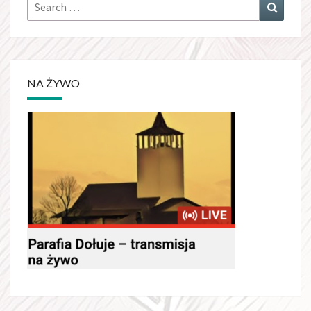
Search
Search
for:
NA ŻYWO