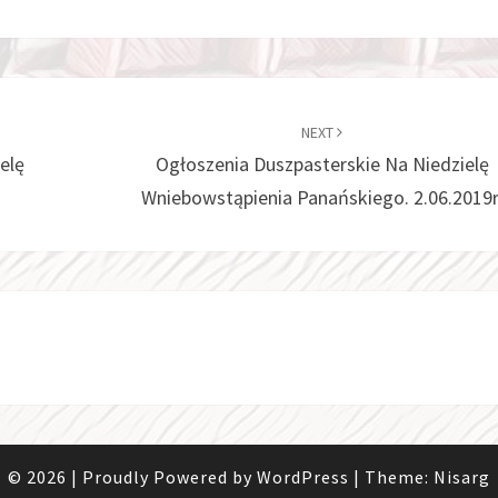
NEXT
elę
Ogłoszenia Duszpasterskie Na Niedzielę
Wniebowstąpienia Panańskiego. 2.06.2019r
© 2026
|
Proudly Powered by
WordPress
|
Theme:
Nisarg