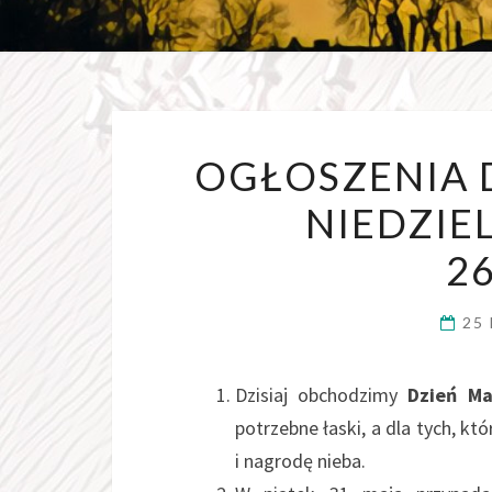
OGŁOSZENIA D
NIEDZIE
26
25
Dzisiaj obchodzimy
Dzień Ma
potrzebne łaski, a dla tych, kt
i nagrodę nieba.