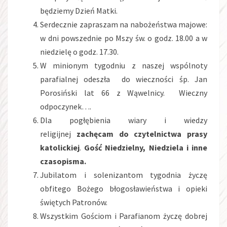
będziemy Dzień Matki.
Serdecznie zapraszam na nabożeństwa majowe:
w dni powszednie po Mszy św. o godz. 18.00 a w
niedzielę o godz. 17.30.
W minionym tygodniu z naszej wspólnoty
parafialnej odeszła do wieczności śp. Jan
Porosiński lat 66 z Wąwelnicy. Wieczny
odpoczynek….
Dla pogłębienia wiary i wiedzy
religijnej
zachęcam do czytelnictwa prasy
katolickiej
.
Gość Niedzielny, Niedziela i inne
czasopisma.
Jubilatom i solenizantom tygodnia życzę
obfitego Bożego błogosławieństwa i opieki
świętych Patronów.
Wszystkim Gościom i Parafianom życzę dobrej