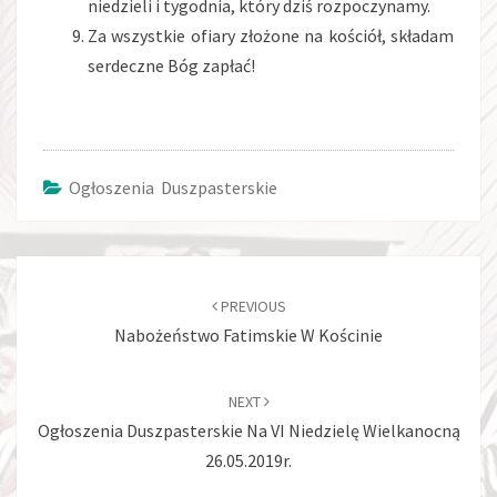
niedzieli i tygodnia, który dziś rozpoczynamy.
Za wszystkie ofiary złożone na kościół, składam
serdeczne Bóg zapłać!
Ogłoszenia Duszpasterskie
Post
navigation
PREVIOUS
Nabożeństwo Fatimskie W Kościnie
NEXT
Ogłoszenia Duszpasterskie Na VI Niedzielę Wielkanocną
26.05.2019r.