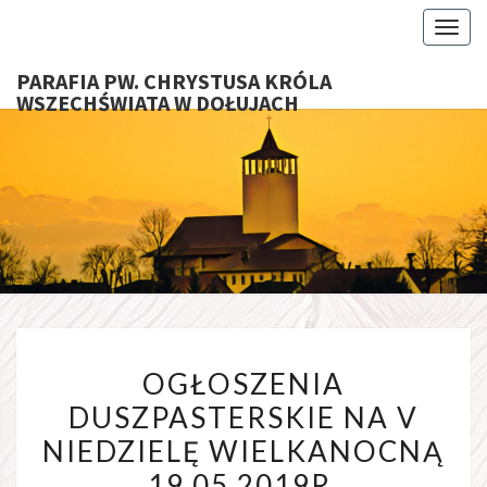
Toggl
PARAFIA PW. CHRYSTUSA KRÓLA
WSZECHŚWIATA W DOŁUJACH
PARAFI
CHRYS
KRÓ
WSZECHŚ
OGŁOSZENIA
W DOŁU
OGŁOSZENIA
DUSZPASTERSKIE
DUSZPASTERSKIE NA V
NA
NIEDZIELĘ WIELKANOCNĄ
V
NIEDZIELĘ
19.05.2019R.