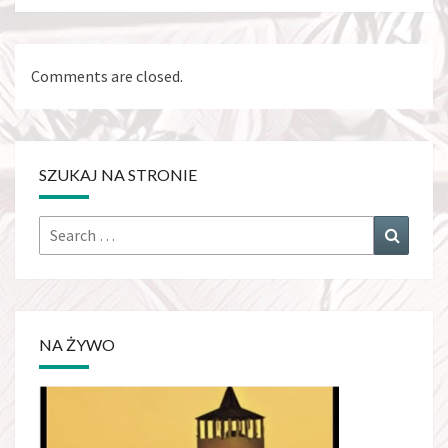
Comments are closed.
SZUKAJ NA STRONIE
Search
Search
for:
NA ŻYWO