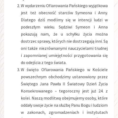
W wydarzeniu Ofiarowania Pańskiego wyjątkowa
jest też obecność starców Symeona i Anny.
Dlatego dziś modlimy się w intencji ludzi w
podeszłym wieku. Sędziwi Symeon i Anna
pokazują nam, że u schyłku życia można
dostrzec sprawy, których nie dostrzegają inni. Są
oni także niezrównanymi nauczycielami trudnej
i zapomnianej umiejętności przygotowania się
do odejścia z tego świata.
W święto Ofiarowania Pańskiego w Kościele
powszechnym obchodzimy ustanowiony przez
Świętego Jana Pawła II Światowy Dzień Życia
Konsekrowanego – tegoroczny jest już 24. z
kolei. Naszą modlitwą obejmujemy osoby, które
oddały swoje życie na służbę Panu Bogu i ludziom
w zakonach, zgromadzeniach i instytutach