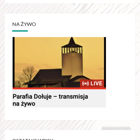
NA ŻYWO