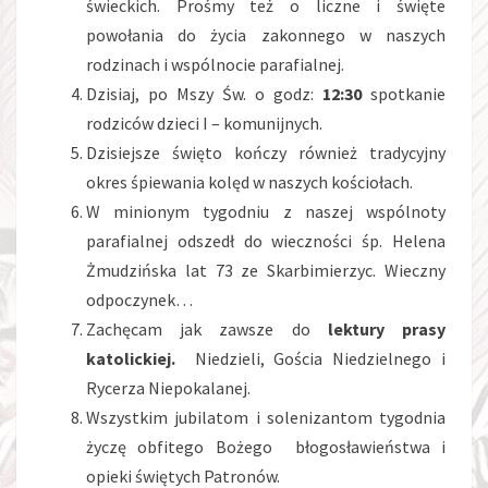
świeckich. Prośmy też o liczne i święte
powołania do życia zakonnego w naszych
rodzinach i wspólnocie parafialnej.
Dzisiaj, po Mszy Św. o godz:
12:30
spotkanie
rodziców dzieci I – komunijnych.
Dzisiejsze święto kończy również tradycyjny
okres śpiewania kolęd w naszych kościołach.
W minionym tygodniu z naszej wspólnoty
parafialnej odszedł do wieczności śp. Helena
Żmudzińska lat 73 ze Skarbimierzyc. Wieczny
odpoczynek…
Zachęcam jak zawsze do
lektury prasy
katolickiej.
Niedzieli, Gościa Niedzielnego i
Rycerza Niepokalanej.
Wszystkim jubilatom i solenizantom tygodnia
życzę obfitego Bożego błogosławieństwa i
opieki świętych Patronów.