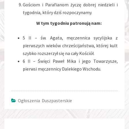
Gościom i Parafianom życzę dobrej niedzieli i
tygodnia, który dziś rozpoczynamy.
W tym tygodniu patronują nam:
5 II – św. Agata, męczennica sycylijska z
pierwszych wieków chrześcijaństwa, której kult
szybko rozszerzył się na cały Kościół.
6 II – Święci Paweł Mika i jego Towarzysze,
pierwsi męczennicy Dalekiego Wschodu.
Ogłoszenia Duszpasterskie
Post