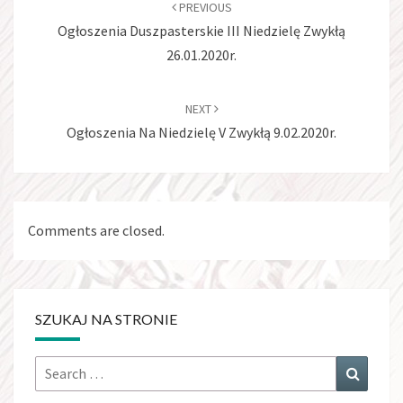
navigation
PREVIOUS
Ogłoszenia Duszpasterskie III Niedzielę Zwykłą
26.01.2020r.
NEXT
Ogłoszenia Na Niedzielę V Zwykłą 9.02.2020r.
Comments are closed.
SZUKAJ NA STRONIE
Search
Search
for: