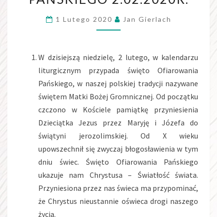
PAŃSKIEGO
1 Lutego 2020
Jan Gierlach
2.02.2020R.
W dzisiejszą niedzielę, 2 lutego, w kalendarzu
liturgicznym przypada święto Ofiarowania
Pańskiego, w naszej polskiej tradycji nazywane
świętem Matki Bożej Gromnicznej. Od początku
czczono w Kościele pamiątkę przyniesienia
Dzieciątka Jezus przez Maryję i Józefa do
świątyni jerozolimskiej. Od X wieku
upowszechnił się zwyczaj błogosławienia w tym
dniu świec. Święto Ofiarowania Pańskiego
ukazuje nam Chrystusa – Światłość świata.
Przyniesiona przez nas świeca ma przypominać,
że Chrystus nieustannie oświeca drogi naszego
życia.